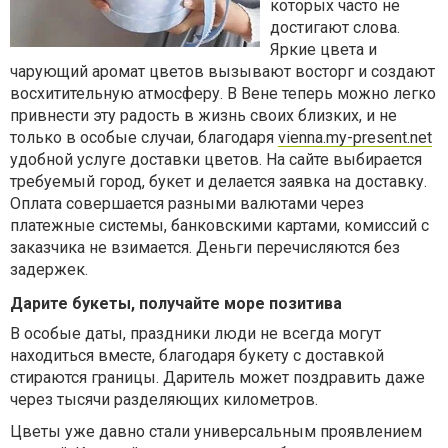
которых часто не
достигают слова.
Яркие цвета и
чарующий аромат цветов вызывают восторг и создают
восхитительную атмосферу. В Вене теперь можно легко
привнести эту радость в жизнь своих близких, и не
только в особые случаи, благодаря
vienna.my-present.net
удобной услуге доставки цветов. На сайте выбирается
требуемый город, букет и делается заявка на доставку.
Оплата совершается разными валютами через
платежные системы, банковскими картами, комиссий с
заказчика не взимается. Деньги перечисляются без
задержек.
Дарите букеты, получайте море позитива
В особые даты, праздники люди не всегда могут
находиться вместе, благодаря букету с доставкой
стираются границы. Даритель может поздравить даже
через тысячи разделяющих километров.
Цветы уже давно стали универсальным проявлением