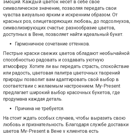
эмоций. Каждый цветок несет в себе свое
символическое значение, позволяя передать свои
чувства визуально ярким и искренним образом. От
красных роз, олицетворяющих любовь, до подсолнухов,
символизирующих счастье: разнообразие цветов,
доступных в Вене, позволяет найти идеальный букет.
Гармоничное сочетание оттенков.
Пестрые краски свежих цветов обладают необычайной
способностью радовать и создавать уютную
атмосферу. Хотите ли вы передать страсть, спокойствие
или радость, цветовая палитра цветочных творений
природы позволит вам адаптировать свой выбор в
соответствии с желаемым настроением. My-Present
предлагает широкий выбор красочных букетов, где
продумана каждая деталь.
Причина не требуется.
На стоит ждать особых случаев, чтобы выразить свою
любовь и признательность. Благодаря службе доставки
цветов My-Present в Вене у клиентов есть