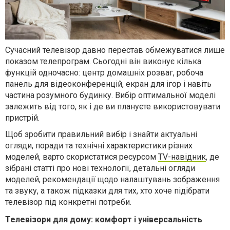
Сучасний телевізор давно перестав обмежуватися лише
показом телепрограм. Сьогодні він виконує кілька
функцій одночасно: центр домашніх розваг, робоча
панель для відеоконференцій, екран для ігор і навіть
частина розумного будинку. Вибір оптимальної моделі
залежить від того, як і де ви плануєте використовувати
пристрій.
Щоб зробити правильний вибір і знайти актуальні
огляди, поради та технічні характеристики різних
моделей, варто скористатися ресурсом
TV-навідник
, де
зібрані статті про нові технології, детальні огляди
моделей, рекомендації щодо налаштувань зображення
та звуку, а також підказки для тих, хто хоче підібрати
телевізор під конкретні потреби.
Телевізори для дому: комфорт і універсальність