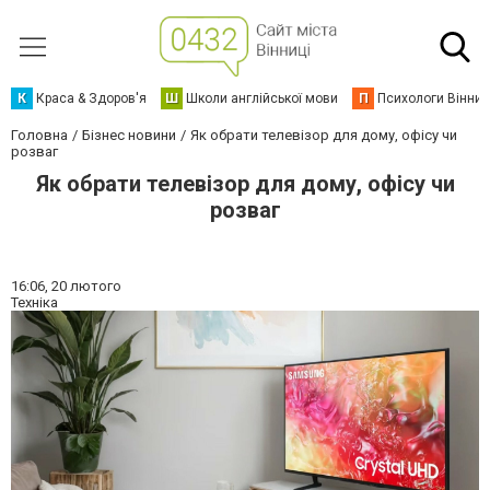
К
Краса & Здоров'я
Ш
Школи англійської мови
П
Психологи Вінниц
Головна
Бізнес новини
Як обрати телевізор для дому, офісу чи
розваг
Як обрати телевізор для дому, офісу чи
розваг
16:06,
20 лютого
Техніка