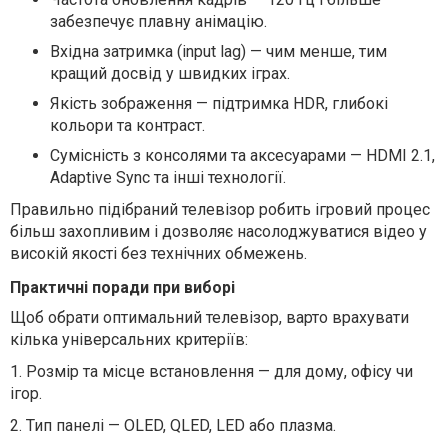
забезпечує плавну анімацію.
Вхідна затримка (input lag) — чим менше, тим
кращий досвід у швидких іграх.
Якість зображення — підтримка HDR, глибокі
кольори та контраст.
Сумісність з консолями та аксесуарами — HDMI 2.1,
Adaptive Sync та інші технології.
Правильно підібраний телевізор робить ігровий процес
більш захопливим і дозволяє насолоджуватися відео у
високій якості без технічних обмежень.
Практичні поради при виборі
Щоб обрати оптимальний телевізор, варто врахувати
кілька універсальних критеріїв:
1.
Розмір та місце встановлення — для дому, офісу чи
ігор.
2.
Тип панелі — OLED, QLED, LED або плазма.