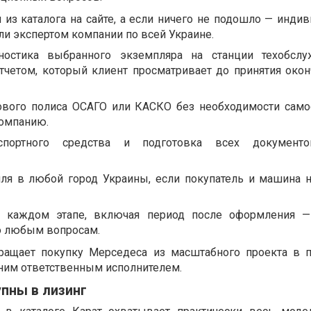
 из каталога на сайте, а если ничего не подошло — инди
и экспертом компании по всей Украине.
ностика выбранного экземпляра на станции техобслу
четом, который клиент просматривает до принятия окон
вого полиса ОСАГО или КАСКО без необходимости само
компанию.
нспортного средства и подготовка всех документ
ля в любой город Украины, если покупатель и машина н
 каждом этапе, включая период после оформления —
по любым вопросам.
вращает покупку Мерседеса из масштабного проекта в 
ним ответственным исполнителем.
пны в лизинг