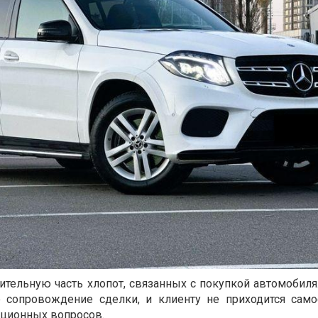
чительную часть хлопот, связанных с покупкой автомобил
 сопровождение сделки, и клиенту не приходится само
ационных вопросов.