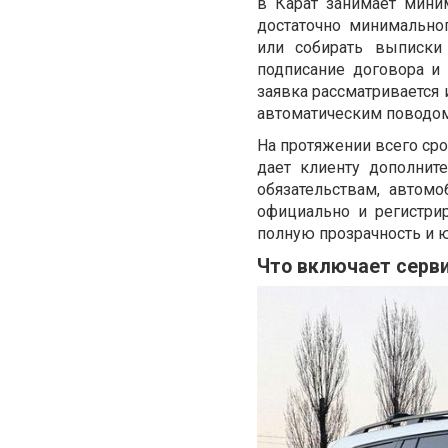
в Карат занимает мини
достаточно минимально
или собирать выписки
подписание договора и
заявка рассматривается 
автоматическим поводом
На протяжении всего сро
дает клиенту дополнит
обязательствам, автом
официально и регистри
полную прозрачность и 
Что включает серв