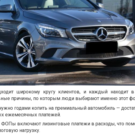
дходит широкому кругу клиентов, и каждый находит в
вные причины, по которым люди выбирают именно этот фо
нужно годами копить на премиальный автомобиль — доста
ых ежемесячных платежей.
 ФОПы включают лизинговые платежи в расходы, что пом
оговую нагрузку.