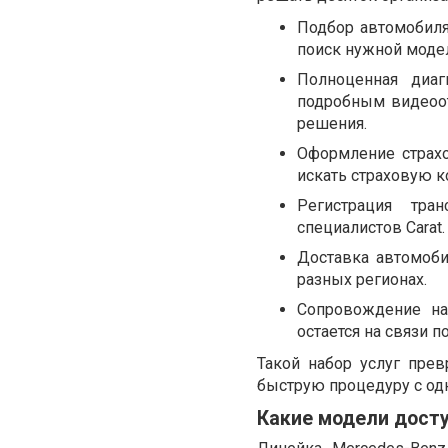
Подбор автомобиля
поиск нужной модел
Полноценная диаг
подробным видеоот
решения.
Оформление страхо
искать страховую 
Регистрация тра
специалистов Carat.
Доставка автомоби
разных регионах.
Сопровождение на
остается на связи 
Такой набор услуг пре
быструю процедуру с од
Какие модели досту