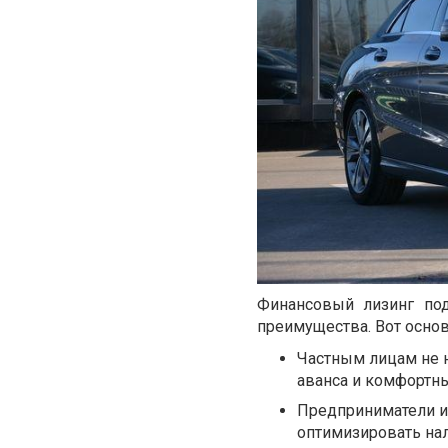
Финансовый лизинг по
преимущества. Вот осно
Частным лицам не 
аванса и комфортн
Предприниматели и
оптимизировать нал