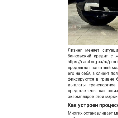
Лизинг меняет ситуац
банковский кредит с 
https://carat.org.ua/ru/pr
предлагает понятный ме
его на себя, а клиент п
фиксируются в гривне б
выплаты транспортное 
представлены как новы
экземпляров этой марки
Как устроен проце
Многих останавливает мы