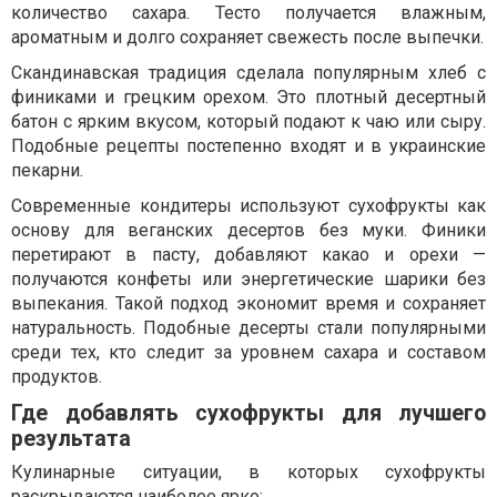
количество сахара. Тесто получается влажным,
ароматным и долго сохраняет свежесть после выпечки.
Скандинавская традиция сделала популярным хлеб с
финиками и грецким орехом. Это плотный десертный
батон с ярким вкусом, который подают к чаю или сыру.
Подобные рецепты постепенно входят и в украинские
пекарни.
Современные кондитеры используют сухофрукты как
основу для веганских десертов без муки. Финики
перетирают в пасту, добавляют какао и орехи —
получаются конфеты или энергетические шарики без
выпекания. Такой подход экономит время и сохраняет
натуральность. Подобные десерты стали популярными
среди тех, кто следит за уровнем сахара и составом
продуктов.
Где добавлять сухофрукты для лучшего
результата
Кулинарные ситуации, в которых сухофрукты
раскрываются наиболее ярко: