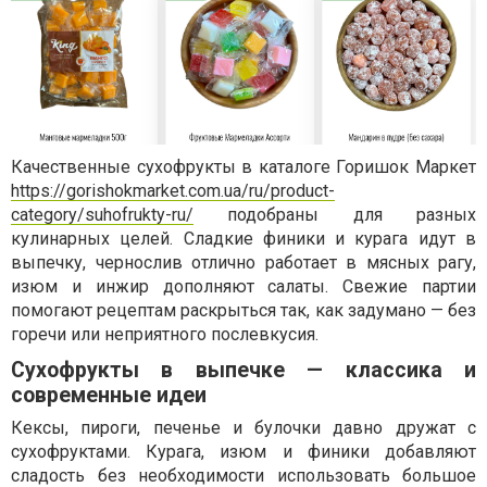
Качественные сухофрукты в каталоге Горишок Маркет
https://gorishokmarket.com.ua/ru/product-
category/suhofrukty-ru/
подобраны для разных
кулинарных целей. Сладкие финики и курага идут в
выпечку, чернослив отлично работает в мясных рагу,
изюм и инжир дополняют салаты. Свежие партии
помогают рецептам раскрыться так, как задумано — без
горечи или неприятного послевкусия.
Сухофрукты в выпечке — классика и
современные идеи
Кексы, пироги, печенье и булочки давно дружат с
сухофруктами. Курага, изюм и финики добавляют
сладость без необходимости использовать большое