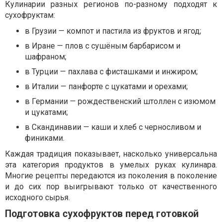
Кулинарии разных регионов по-разному подходят к
сухофруктам:
в Грузии — компот и пастила из фруктов и ягод;
в Иране — плов с сушёным барбарисом и
шафраном;
в Турции — пахлава с фисташками и инжиром;
в Италии — панфорте с цукатами и орехами;
в Германии — рождественский штоллен с изюмом
и цукатами;
в Скандинавии — каши и хлеб с черносливом и
финиками.
Каждая традиция показывает, насколько универсальна
эта категория продуктов в умелых руках кулинара.
Многие рецепты передаются из поколения в поколение
и до сих пор выигрывают только от качественного
исходного сырья.
Подготовка сухофруктов перед готовкой