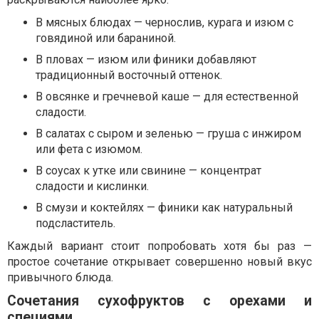
В мясных блюдах — чернослив, курага и изюм с
говядиной или бараниной.
В пловах — изюм или финики добавляют
традиционный восточный оттенок.
В овсянке и гречневой каше — для естественной
сладости.
В салатах с сыром и зеленью — груша с инжиром
или фета с изюмом.
В соусах к утке или свинине — концентрат
сладости и кислинки.
В смузи и коктейлях — финики как натуральный
подсластитель.
Каждый вариант стоит попробовать хотя бы раз —
простое сочетание открывает совершенно новый вкус
привычного блюда.
Сочетания сухофруктов с орехами и
специями