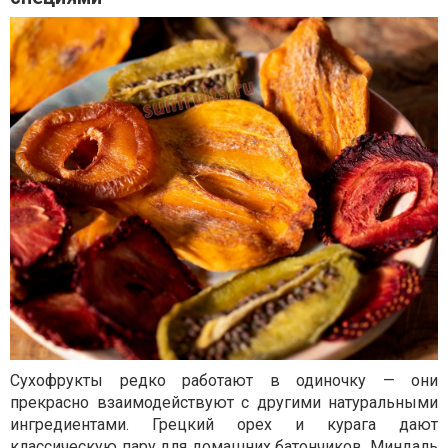
Сухофрукты редко работают в одиночку — они
прекрасно взаимодействуют с другими натуральными
ингредиентами. Грецкий орех и курага дают
классическую пару для домашних батончиков. Миндаль