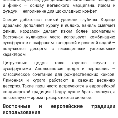
и финик — основу веганского марципана. Изюм и
фундук — наполнение для шоколадных конфет.
Специи добавляют новый уровень глубины. Корица
идеально дополняет курагу и яблоко, ваниль смягчает
финик, кардамон делает изюм более ароматным.
Восточная кулинария часто использует комбинацию
сухофруктов с шафраном, гвоздикой и розовой водой —
получаются десерты с насыщенным узнаваемым
характером.
Цитрусовые цедры тоже хорошо звучат с
сухофруктами. Апельсиновая цедра и чернослив —
классическое сочетание для рождественских кексов.
Лимонная и курага работают в свежих весенних
десертах. Такие пары часто встречаются в европейской
кондитерской традиции. Цедру лучше брать свежую, а
не соленую — аромат раскрывается сильнее.
Восточные и европейские традиции
использования