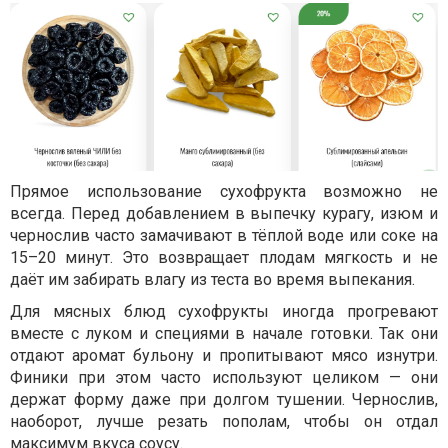
Прямое использование сухофрукта возможно не
всегда. Перед добавлением в выпечку курагу, изюм и
чернослив часто замачивают в тёплой воде или соке на
15–20 минут. Это возвращает плодам мягкость и не
даёт им забирать влагу из теста во время выпекания.
Для мясных блюд сухофрукты иногда прогревают
вместе с луком и специями в начале готовки. Так они
отдают аромат бульону и пропитывают мясо изнутри.
Финики при этом часто используют целиком — они
держат форму даже при долгом тушении. Чернослив,
наоборот, лучше резать пополам, чтобы он отдал
максимум вкуса соусу.