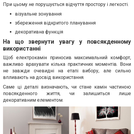
При цьому не порушується відчуття простору і легкості.
візуальне зонування
збереження відкритого планування
декоративна функція
На що звернути увагу у повсякденному
використанні
Щоб електрокамін приносив максимальний комфорт,
важливо врахувати кілька практичних моментів. Вони
не завжди очевидні на етапі вибору, але сильно
впливають на досвід використання.
Саме ці деталі визначають, чи стане камін частиною
повсякденного життя, чи залишиться лише
декоративним елементом.