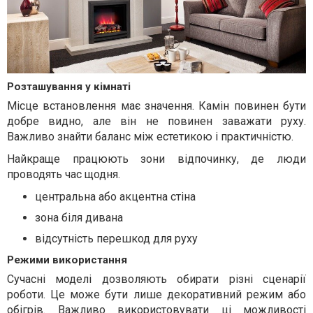
Розташування у кімнаті
Місце встановлення має значення. Камін повинен бути
добре видно, але він не повинен заважати руху.
Важливо знайти баланс між естетикою і практичністю.
Найкраще працюють зони відпочинку, де люди
проводять час щодня.
центральна або акцентна стіна
зона біля дивана
відсутність перешкод для руху
Режими використання
Сучасні моделі дозволяють обирати різні сценарії
роботи. Це може бути лише декоративний режим або
обігрів. Важливо використовувати ці можливості