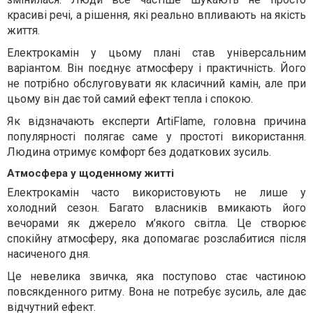
красиві речі, а рішення, які реально впливають на якість
життя.
Електрокамін у цьому плані став універсальним
варіантом. Він поєднує атмосферу і практичність. Його
не потрібно обслуговувати як класичний камін, але при
цьому він дає той самий ефект тепла і спокою.
Як відзначають експерти ArtiFlame, головна причина
популярності полягає саме у простоті використання.
Людина отримує комфорт без додаткових зусиль.
Атмосфера у щоденному житті
Електрокамін часто використовують не лише у
холодний сезон. Багато власників вмикають його
вечорами як джерело м’якого світла. Це створює
спокійну атмосферу, яка допомагає розслабитися після
насиченого дня.
Це невелика звичка, яка поступово стає частиною
повсякденного ритму. Вона не потребує зусиль, але дає
відчутний ефект.