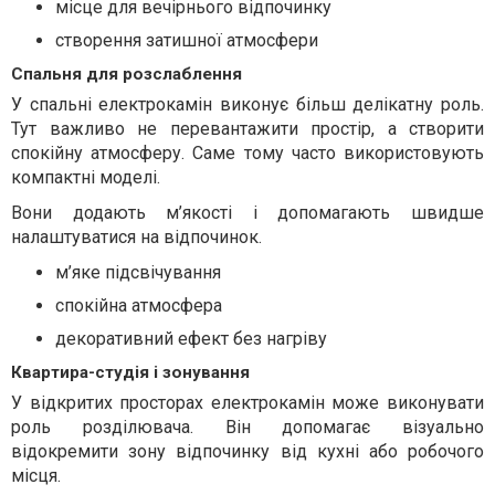
місце для вечірнього відпочинку
створення затишної атмосфери
Спальня для розслаблення
У спальні електрокамін виконує більш делікатну роль.
Тут важливо не перевантажити простір, а створити
спокійну атмосферу. Саме тому часто використовують
компактні моделі.
Вони додають м’якості і допомагають швидше
налаштуватися на відпочинок.
м’яке підсвічування
спокійна атмосфера
декоративний ефект без нагріву
Квартира-студія і зонування
У відкритих просторах електрокамін може виконувати
роль розділювача. Він допомагає візуально
відокремити зону відпочинку від кухні або робочого
місця.