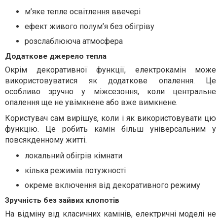
м’яке тепле освітлення ввечері
ефект живого полум’я без обігріву
розслаблююча атмосфера
Додаткове джерело тепла
Окрім декоративної функції, електрокамін може
використовуватися як додаткове опалення. Це
особливо зручно у міжсезоння, коли центральне
опалення ще не увімкнене або вже вимкнене.
Користувач сам вирішує, коли і як використовувати цю
функцію. Це робить камін більш універсальним у
повсякденному житті.
локальний обігрів кімнати
кілька режимів потужності
окреме включення від декоративного режиму
Зручність без зайвих клопотів
На відміну від класичних камінів, електричні моделі не