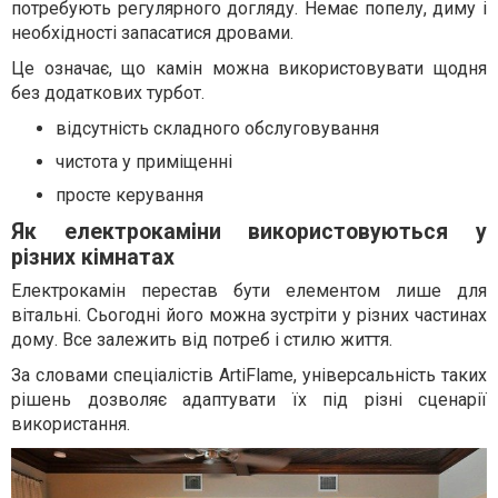
потребують регулярного догляду. Немає попелу, диму і
необхідності запасатися дровами.
Це означає, що камін можна використовувати щодня
без додаткових турбот.
відсутність складного обслуговування
чистота у приміщенні
просте керування
Як електрокаміни використовуються у
різних кімнатах
Електрокамін перестав бути елементом лише для
вітальні. Сьогодні його можна зустріти у різних частинах
дому. Все залежить від потреб і стилю життя.
За словами спеціалістів ArtiFlame, універсальність таких
рішень дозволяє адаптувати їх під різні сценарії
використання.