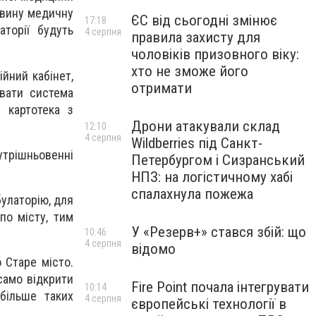
рвину медичну
ЄС від сьогодні змінює
17:18
аторії будуть
4 серпня
правила захисту для
чоловіків призовного віку:
хто не зможе його
ійний кабінет,
отримати
ювати система
 картотека з
Дрони атакували склад
12:10
4 серпня
Wildberries під Санкт-
утрішньовенні
Петербургом і Сизранський
НПЗ: на логістичному хабі
спалахнула пожежа
булаторію, для
по місту, тим
У «Резерв+» стався збій: що
10:46
4 серпня
відомо
 Старе місто.
 само відкрити
Fire Point почала інтегрувати
10:14
більше таких
4 серпня
європейські технології в