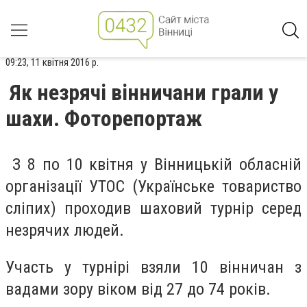
09:23, 11 квітня 2016 р.
Як незрячі вінничани грали у
шахи. Фоторепортаж
З 8 по 10 квітня у Вінницькій обласній
організації УТОС (Українське товариство
сліпих) проходив шаховий турнір серед
незрячих людей.
Участь у турнірі взяли 10 вінничан з
вадами зору віком від 27 до 74 років.