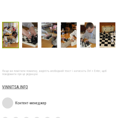
Якщо ви помітили помилку, виділіть необхідний текст і натисніть Ctrl + Enter, щоб
повідомити про це редакцію
VINNITSA.INFO
Контент-менеджер