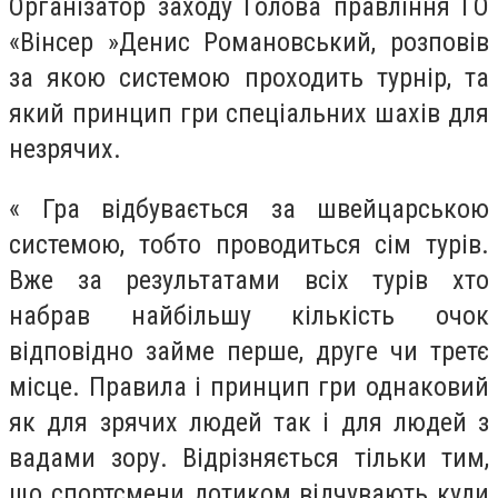
Організатор заходу Голова правління ГО
«Вінсер »Денис Романовський, розповів
за якою системою проходить турнір, та
який принцип гри спеціальних шахів для
незрячих.
« Гра відбувається за швейцарською
системою, тобто проводиться сім турів.
Вже за результатами всіх турів хто
набрав найбільшу кількість очок
відповідно займе перше, друге чи третє
місце. Правила і принцип гри однаковий
як для зрячих людей так і для людей з
вадами зору. Відрізняється тільки тим,
що спортсмени дотиком відчувають куди