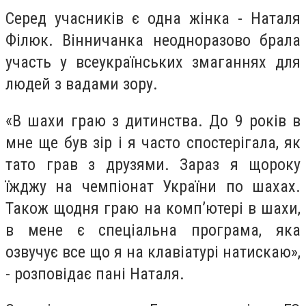
Серед учасників є одна жінка - Наталя
Філюк. Вінничанка неодноразово брала
участь у всеукраїнських змаганнях для
людей з вадами зору.
«В шахи граю з дитинства. До 9 років в
мне ще був зір і я часто спостерігала, як
тато грав з друзями. Зараз я щороку
їжджу на чемпіонат України по шахах.
Також щодня граю на комп’ютері в шахи,
в мене є спеціальна програма, яка
озвучує все що я на клавіатурі натискаю»,
- розповідає пані Наталя.