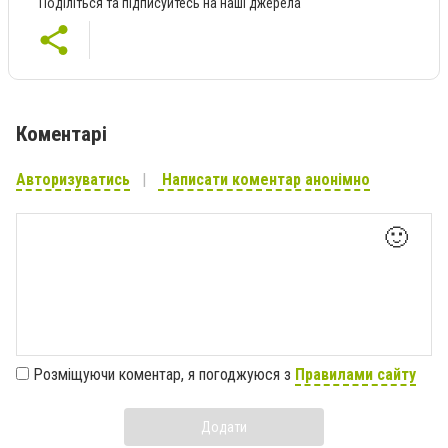
Поділіться та підписуйтесь на наші джерела
Коментарі
Авторизуватись
Написати коментар анонімно
🙂
Розміщуючи коментар, я погоджуюся з
Правилами сайту
Додати