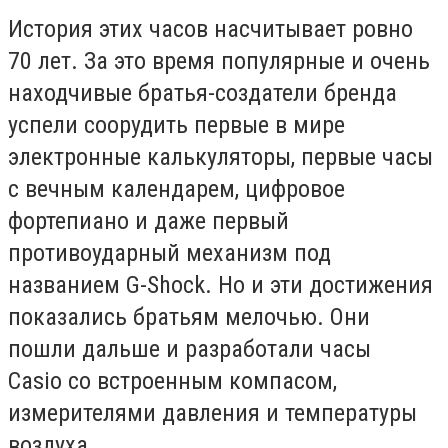
История этих часов насчитывает ровно
70 лет. За это время популярные и очень
находчивые братья-создатели бренда
успели соорудить первые в мире
электронные калькуляторы, первые часы
с вечным календарем, цифровое
фортепиано и даже первый
противоударный механизм под
названием
G
-
Shock
.
Но и эти достижения
показались братьям мелочью. Они
пошли дальше и разработали часы
Casio
со встроенным компасом,
измерителями давления и температуры
воздуха.