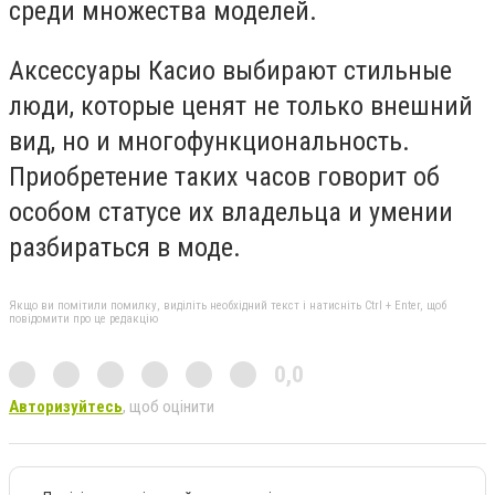
среди множества моделей.
Аксессуары Касио выбирают стильные
люди, которые ценят не только внешний
вид, но и многофункциональность.
Приобретение таких часов говорит об
особом статусе их владельца и умении
разбираться в моде.
Якщо ви помітили помилку, виділіть необхідний текст і натисніть Ctrl + Enter, щоб
повідомити про це редакцію
0,0
Авторизуйтесь
, щоб оцінити