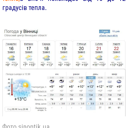
градусів тепла.
Фото sinoptik.ua