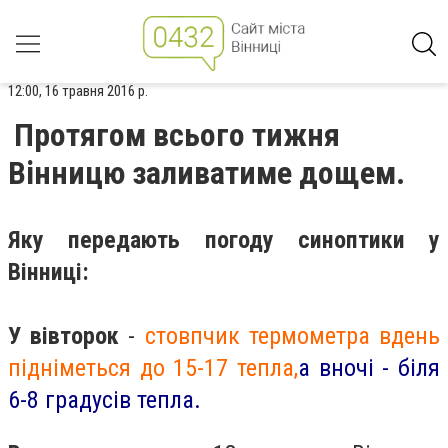
12:00, 16 травня 2016 р.
Протягом всього тижня
Вінницю заливатиме дощем.
Яку передають погоду синоптики у
Вінниці:
У вівторок
-
стовпчик термометра вдень
підніметься до 15-17 тепла,
а вночі - біля
6-8 градусів тепла.