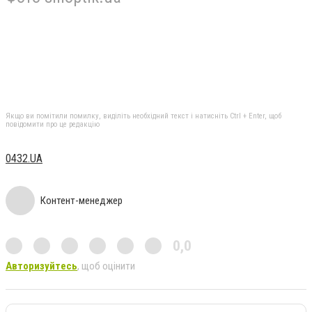
Якщо ви помітили помилку, виділіть необхідний текст і натисніть Ctrl + Enter, щоб
повідомити про це редакцію
0432.UA
Контент-менеджер
0,0
Авторизуйтесь
, щоб оцінити