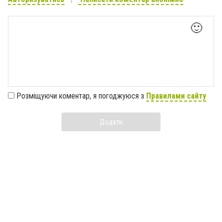
🙂
Розміщуючи коментар, я погоджуюся з
Правилами сайту
Додати