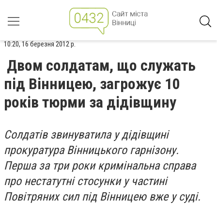
10:20, 16 березня 2012 р.
Двом солдатам, що служать
під Вінницею, загрожує 10
років тюрми за дідівщину
Солдатів звинуватила у дідівщині
прокуратура Вінницького гарнізону.
Перша за три роки кримінальна справа
про нестатутні стосунки у частині
Повітряних сил під Вінницею вже у суді.