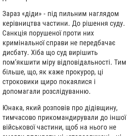
Зараз «діди» - під пильним наглядом
керівництва частини. До рішення суду.
Санкція порушеної проти них
кримінальної справи не передбачає
дисбату. Хіба що суд вирішить
пом’якшити міру відповідальності. Тим
більше, що, як каже прокурор, ці
строковики щиро покаялися і
допомагали розслідуванню.
Юнака, який розповів про дідівщину,
тимчасово прикомандирували до іншої
військової частини, щоб на нього не