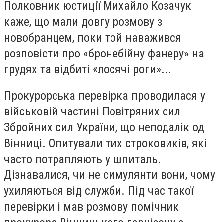
Полковник юстиції Михайло Козачук
каже, що мали довгу розмову з
новобранцем, поки той наважився
розповісти про «бронебійну фанеру» на
грудях та відбиті «лосячі роги»...
Прокурорська перевірка проводилася у
військовій частині Повітряних сил
Збройних сил України, що неподалік од
Вінниці. Опитували тих строковиків, які
часто потрапляють у шпиталь.
Дізнавалися, чи не симулянти вони, чому
ухиляються від служби. Під час такої
перевірки і мав розмову помічник