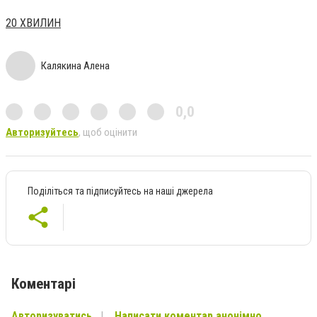
20 ХВИЛИН
Калякина Алена
0,0
Авторизуйтесь
, щоб оцінити
Поділіться та підписуйтесь на наші джерела
Коментарі
Авторизуватись
Написати коментар анонімно