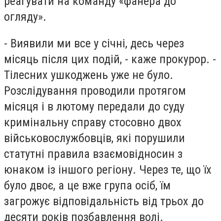
реагувати на команду «фанера до
огляду».
- Виявили ми все у січні, десь через
місяць після цих подій, - каже прокурор. -
Тілесних ушкоджень уже не було.
Розслідування проводили протягом
місяця і в лютому передали до суду
кримінальну справу стосовно двох
військовослужбовців, які порушили
статутні правила взаємовідносин з
юнаком із іншого регіону. Через те, що їх
було двоє, а це вже група осіб, їм
загрожує відповідальність від трьох до
десяти років позбавлення волі.