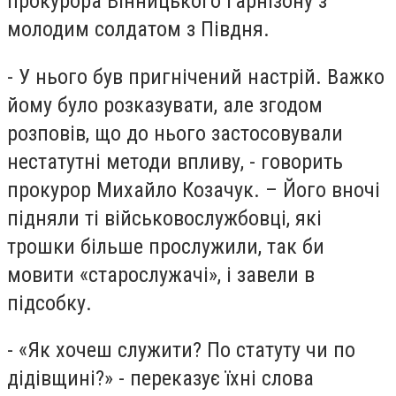
прокурора Вінницького гарнізону з
молодим солдатом з Півдня.
- У нього був пригнічений настрій. Важко
йому було розказувати, але згодом
розповів, що до нього застосовували
нестатутні методи впливу, - говорить
прокурор Михайло Козачук. – Його вночі
підняли ті військовослужбовці, які
трошки більше прослужили, так би
мовити «старослужачі», і завели в
підсобку.
- «Як хочеш служити? По статуту чи по
дідівщині?» - переказує їхні слова