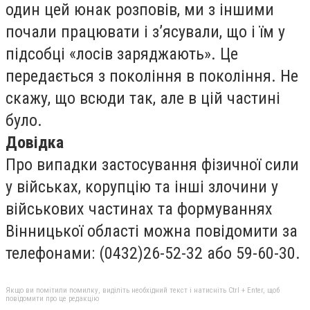
один цей юнак розповів, ми з іншими
почали працювати і з’ясували, що і їм у
підсобці «лосів заряджають». Це
передається з покоління в покоління. Не
скажу, що всюди так, але в цій частині
було.
Довідка
Про випадки застосування фізичної сили
у військах, корупцію та інші злочини у
військових частинах та формуваннях
Вінницької області можна повідомити за
телефонами: (0432)26-52-32 або 59-60-30.
Якщо ви помітили помилку, виділіть необхідний текст і натисніть Ctrl + Enter, щоб
повідомити про це редакцію