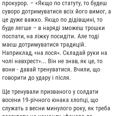
прокурор. – «Якщо по статуту, то будеш
суворо дотримуватися всіх його вимог, а
це дуже важко. Якщо по дідівщині, то
буде легше – в наряді зможеш трошки
поспати, на ліжку посидіти. Але тоді
маєш дотримуватися традицій.
Наприклад, «на лося». Складай руки на
чолі навхрест»... Він не знав, як це, то
вони - давай тренуватися. Вчили, що
говорити до удару і після.
Ще тренували призваного у солдати
восени 19-річного юнака хлопці, що
служать з весни минулого року, як треба