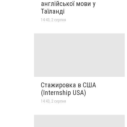
англійської мови у
Таїланді
14:43, 2 серпня
Стажировка в США
(Internship USA)
14:43, 2 серпня