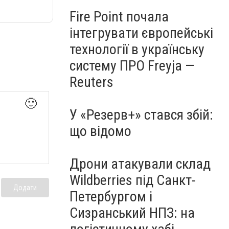
Fire Point почала
інтегрувати європейські
технології в українську
систему ПРО Freyja —
Reuters
🙂
У «Резерв+» стався збій:
що відомо
Дрони атакували склад
Wildberries під Санкт-
Додати
Петербургом і
Сизранський НПЗ: на