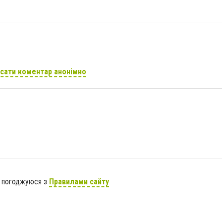
сати коментар анонімно
я погоджуюся з
Правилами сайту