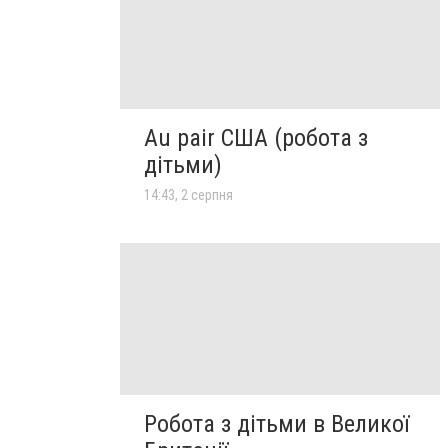
Au pair США (робота з
дітьми)
14:43, 2 серпня
Робота з дітьми в Великої