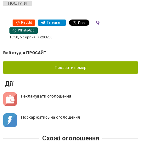
ПОСЛУГИ
Reddit
Telegram
Viber
WhatsApp
10:50, 5 серпня, №203203
Веб студія ПРОСАЙТ
Показати номер
Дії
Рекламувати оголошення
Поскаржитись на оголошення
Схожі оголошення