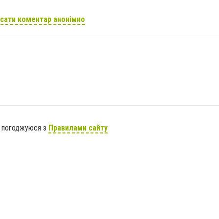
сати коментар анонімно
я погоджуюся з
Правилами сайту