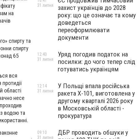
ЄС продовжив тимчасовий
16:41
ифікату
31 липня
захист українців до 2028
рам на
року: що це означає та кому
вачів
доведеться
переоформлювати
документи
го» спирту та
тонни спирту
Уряд погодив податок на
12:40
понад 65
31 липня
посилки: до чого тепер слід
готуватись українцям
ться вся
я протидії
У Польщі впала російська
12:14
ій області
31 липня
ракета X-101, виготовлена у
значно несе
другому кварталі 2026 року
 проходив
в Московській області -
 з водою та
прокуратура
икористанні.
ДБР проводить обшуки у
езаконне
09:10
31 липня