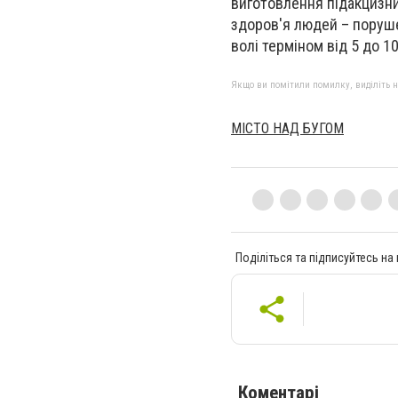
виготовлення підакцизни
здоров'я людей – поруше
волі терміном від 5 до 10
Якщо ви помітили помилку, виділіть нео
МІСТО НАД БУГОМ
Поділіться та підписуйтесь на
Коментарі