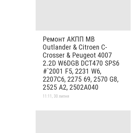
Ремонт АКПП MB
Outlander & Citroen C-
Crosser & Peugeot 4007
2.2D W6DGB DCT470 SPS6
#`2001 F5, 2231 W6,
2207C6, 2275 69, 2570 G8,
2525 A2, 2502A040
11:11, 30 липня