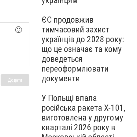
українцям
ЄС продовжив
тимчасовий захист
🙂
українців до 2028 року:
що це означає та кому
доведеться
переоформлювати
документи
Додати
У Польщі впала
російська ракета X-101,
виготовлена у другому
кварталі 2026 року в