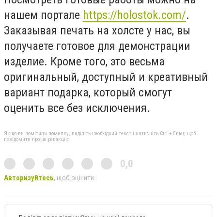
нашем портале
https://holostok.com/
.
Заказывая печать на холсте у нас, вы
получаете готовое для демонстрации
изделие. Кроме того, это весьма
оригинальный, доступный и креативный
вариант подарка, который смогут
оценить все без исключения.
Якщо ви помітили помилку, виділіть необхідний текст і натисніть Ctrl + Enter, щоб
повідомити про це редакцію
0,0
Авторизуйтесь
, щоб оцінити