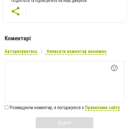
Поділіться та підписуйтесь на наші джерела
Коментарі
Авторизуватись
Написати коментар анонімно
🙂
Розміщуючи коментар, я погоджуюся з
Правилами сайту
Додати