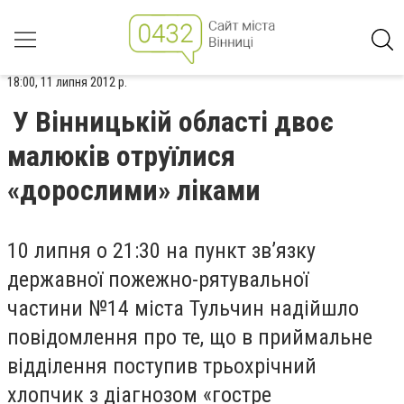
18:00, 11 липня 2012 р.
У Вінницькій області двоє
малюків отруїлися
«дорослими» ліками
10 липня о 21:30 на пункт зв’язку
державної пожежно-рятувальної
частини №14 міста Тульчин надійшло
повідомлення про те, що в приймальне
відділення поступив трьохрічний
хлопчик з діагнозом «гостре