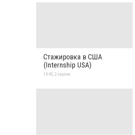
Стажировка в США
(Internship USA)
14:43, 2 серпня