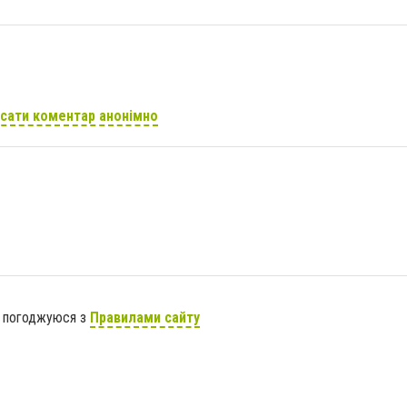
сати коментар анонімно
я погоджуюся з
Правилами сайту