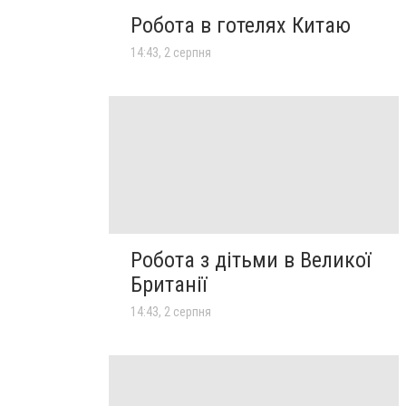
Робота в готелях Китаю
14:43, 2 серпня
Робота з дітьми в Великої
Британії
14:43, 2 серпня