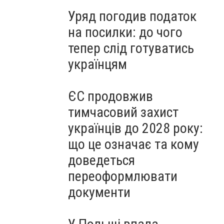
Уряд погодив податок
на посилки: до чого
тепер слід готуватись
українцям
ЄС продовжив
тимчасовий захист
українців до 2028 року:
що це означає та кому
доведеться
переоформлювати
документи