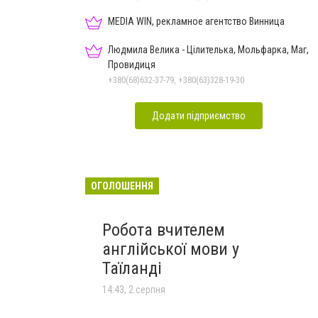
MEDIA WIN, рекламное агентство Винница
Людмила Велика - Цілителька, Мольфарка, Маг,
Провидиця
+380(68)632-37-79, +380(63)328-19-30
Додати підприємство
ОГОЛОШЕННЯ
Робота вчителем
англійської мови у
Таїланді
14:43, 2 серпня