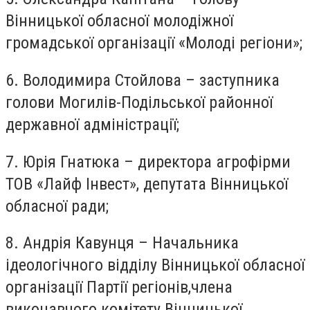
Вінницької обласної молодіжної
громадської організації «Молоді регіони»;
6. Володимира Стойлова – заступника
голови Могилів-Подільської районної
державної адміністрації;
7. Юрія Гнатюка – директора агрофірми
ТОВ «Лайф Інвест», депутата Вінницької
обласної ради;
8. Андрія Кавунця – Начальника
ідеологічного відділу Вінницької обласної
організації Партії регіонів,члена
виконавчого комітету Вінницької