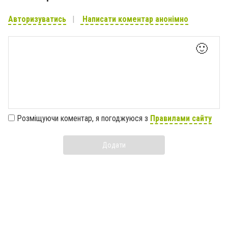
Авторизуватись
Написати коментар анонімно
🙂
Розміщуючи коментар, я погоджуюся з
Правилами сайту
Додати