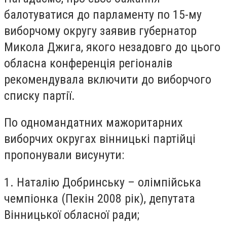
балотуватися до парламенту по 15-му
виборчому округу заявив губернатор
Микола Джига, якого незадовго до цього
обласна конференція регіоналів
рекомендувала включити до виборчого
списку партії.
По одномандатних мажоритарних
виборчих округах вінницькі партійці
пропонували висунути:
1. Наталію Добринську – олімпійська
чемпіонка (Пекін 2008 рік), депутата
Вінницької обласної ради;