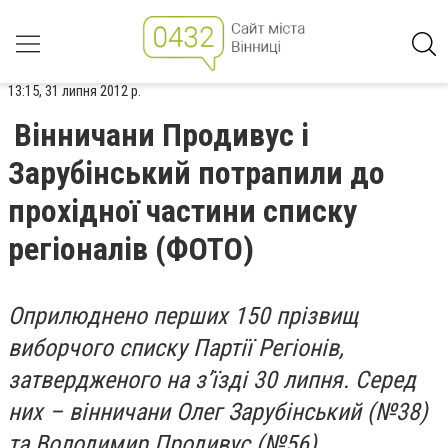
13:15, 31 липня 2012 р.
Вінничани Продивус і
Зарубінський потрапили до
прохідної частини списку
регіоналів (ФОТО)
Оприлюднено перших 150 прізвищ
виборчого списку Партії Регіонів,
затвердженого на з’їзді 30 липня. Серед
них – вінничани Олег Зарубінський (№38)
та Володимир Продивус (№56).