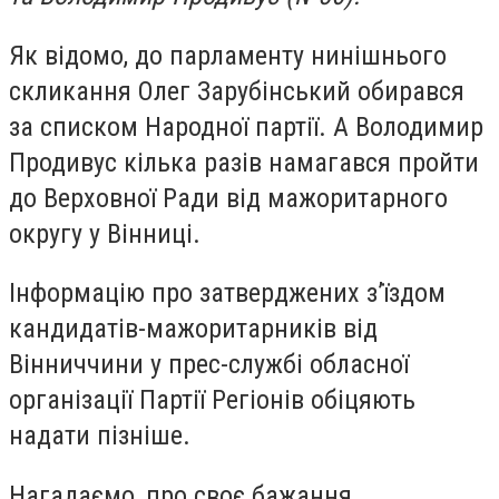
Як відомо, до парламенту нинішнього
скликання Олег Зарубінський обирався
за списком Народної партії. А Володимир
Продивус кілька разів намагався пройти
до Верховної Ради від мажоритарного
округу у Вінниці.
Інформацію про затверджених з’їздом
кандидатів-мажоритарників від
Вінниччини у прес-службі обласної
організації Партії Регіонів обіцяють
надати пізніше.
Нагадаємо, про своє бажання