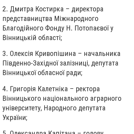
2. Дмитра Костирка – директора
представництва Міжнародного
Благодійного Фонду Н. Потопаєвої у
Вінницькій області;
3. Олексія Кривопішина – начальника
Південно-Західної залізниці, депутата
Вінницької обласної ради;
4. Григорія Калетніка – ректора
Вінницького національного аграрного
університету, Народного депутата
України;
5. Олександра Капітана – голову