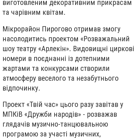
виготовленим декоративним прикрасам
та чарівним квітам.
Мікрорайон Пирогово отримав змогу
насолодитись проектом «Розважальний
шоу театру «Арлекін». Видовищні циркові
номери в поєднанні із дотепними
жартами та конкурсами створили
атмосферу веселого та незабутнього
відпочинку.
Проект «Твій час» цього разу завітав у
МПКіВ «Дружби народів» - розважав
глядачів музично-танцювальною
програмою за участі музичних,