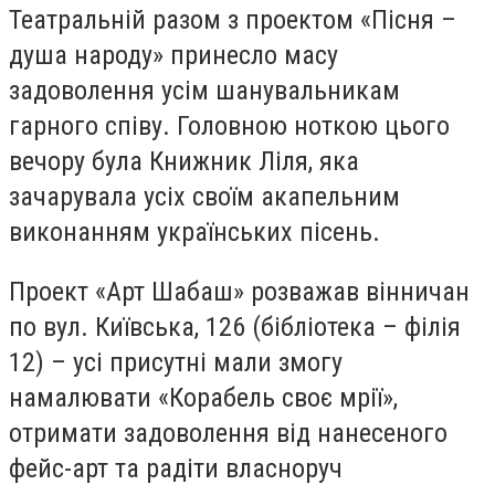
Театральній разом з проектом «Пісня –
душа народу» принесло масу
задоволення усім шанувальникам
гарного співу. Головною ноткою цього
вечору була Книжник Ліля, яка
зачарувала усіх своїм акапельним
виконанням українських пісень.
Проект «Арт Шабаш» розважав вінничан
по вул. Київська, 126 (бібліотека – філія
12) – усі присутні мали змогу
намалювати «Корабель своє мрії»,
отримати задоволення від нанесеного
фейс-арт та радіти власноруч