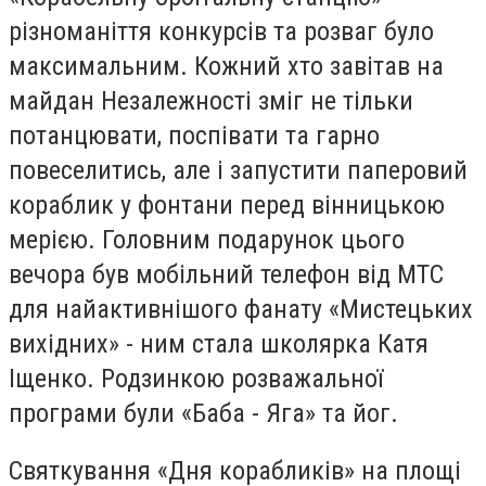
різноманіття конкурсів та розваг було
максимальним. Кожний хто завітав на
майдан Незалежності зміг не тільки
потанцювати, поспівати та гарно
повеселитись, але і запустити паперовий
кораблик у фонтани перед вінницькою
мерією. Головним подарунок цього
вечора був мобільний телефон від МТС
для найактивнішого фанату «Мистецьких
вихідних» - ним стала школярка Катя
Іщенко. Родзинкою розважальної
програми були «Баба - Яга» та йог
.
Святкування «Дня корабликів» на площі