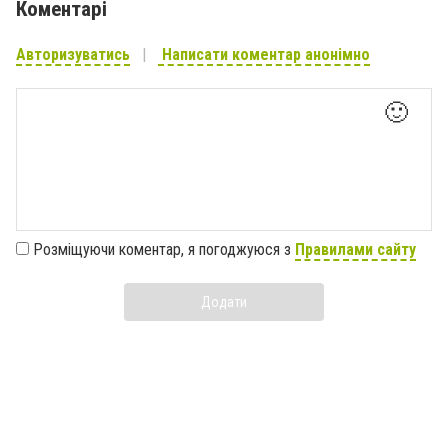
Коментарі
Авторизуватись
Написати коментар анонімно
🙂
Розміщуючи коментар, я погоджуюся з
Правилами сайту
Додати