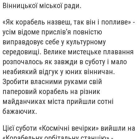
Вінницької міської ради.
«Як корабель назвеш, так він і попливе» -
усім відоме прислів’я повністю
виправдовує себе у культурному
середовищі. Велике мистецьке плавання
розпочалось як завжди в суботу і мало
неабиякий відгук у юних вінничан.
Зробити власними руками свій
паперовий корабель на різник
майданчиках міста прийшли сотні
бажаючих.
Цієї суботи «Космічні вечірки» вийшли на
«Корабельну орбітальну станцію» -