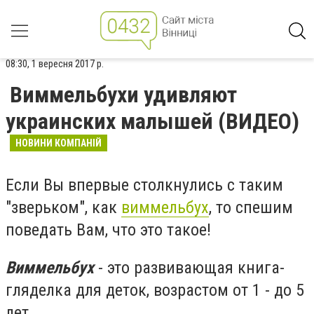
08:30, 1 вересня 2017 р.
Виммельбухи удивляют
украинских малышей (ВИДЕО)
НОВИНИ КОМПАНІЙ
Если Вы впервые столкнулись с таким
"зверьком", как
виммельбух
, то спешим
поведать Вам, что это такое!
Виммельбух
- это развивающая книга-
гляделка для деток, возрастом от 1 - до 5
лет.