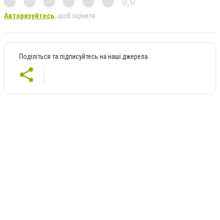
0,0
Авторизуйтесь
, щоб оцінити
Поділіться та підписуйтесь на наші джерела