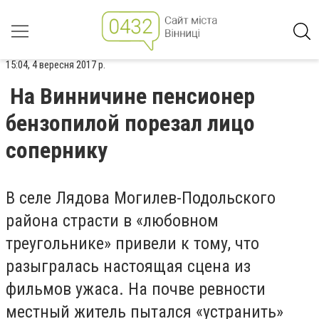
15:04, 4 вересня 2017 р.
На Винничине пенсионер
бензопилой порезал лицо
сопернику
В селе Лядова Могилев-Подольского
района страсти в «любовном
треугольнике» привели к тому, что
разыгралась настоящая сцена из
фильмов ужаса. На почве ревности
местный житель пытался «устранить»