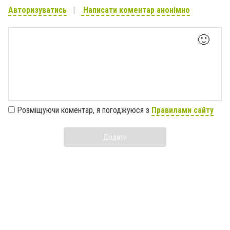
Авторизуватись
Написати коментар анонімно
🙂
Розміщуючи коментар, я погоджуюся з
Правилами сайту
Додати