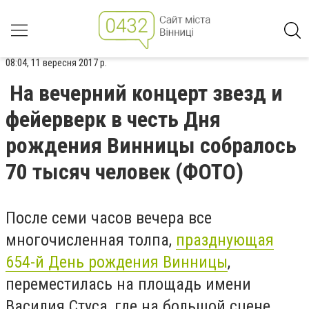
08:04, 11 вересня 2017 р.
На вечерний концерт звезд и
фейерверк в честь Дня
рождения Винницы собралось
70 тысяч человек (ФОТО)
После семи часов вечера все
многочисленная толпа,
празднующая
654-й День рождения Винницы
,
переместилась на площадь имени
Василия Стуса, где на большой сцене