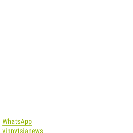
WhatsApp
vinnytsianews