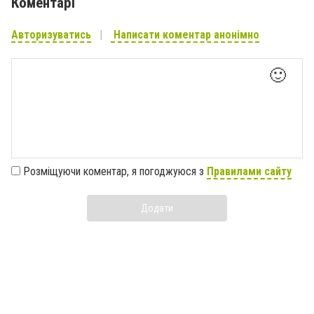
Коментарі
Авторизуватись
Написати коментар анонімно
🙂
Розміщуючи коментар, я погоджуюся з
Правилами сайту
Додати