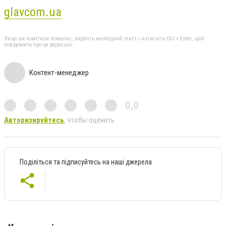
glavcom.ua
Якщо ви помітили помилку, виділіть необхідний текст і натисніть Ctrl + Enter, щоб
повідомити про це редакцію
Контент-менеджер
0,0
Авторизируйтесь
, чтобы оценить
Поділіться та підписуйтесь на наші джерела