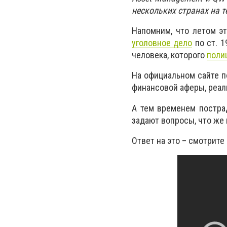
нескольких странах на 
Напомним, что летом эт
уголовное дело
по ст. 1
человека, которого
поли
На официальном сайте п
финансовой аферы, реал
А тем временем постра
задают вопросы, что же
Ответ на это – смотрите 