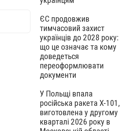
українцям
ЄС продовжив
тимчасовий захист
українців до 2028 року:
що це означає та кому
доведеться
переоформлювати
документи
У Польщі впала
російська ракета X-101,
виготовлена у другому
кварталі 2026 року в