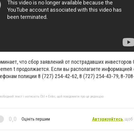
оминает, что сбор заявлений от пострадавших инвесторов 
gemen t продолжается. Если вы располагаете информацией 
фонам полиции 8 (727) 254-42-62, 8 (727) 254-43-79, 8-708-
бхідний текст і натисніть Ctrl + Enter, щоб повідомити про це редакцію
0,0
Оцініть першим
Авторизуйтесь
, щоб