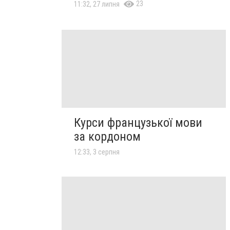
23
11:32, 27 липня
Курси французької мови
за кордоном
12:33, 3 серпня