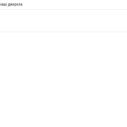
 наші джерела