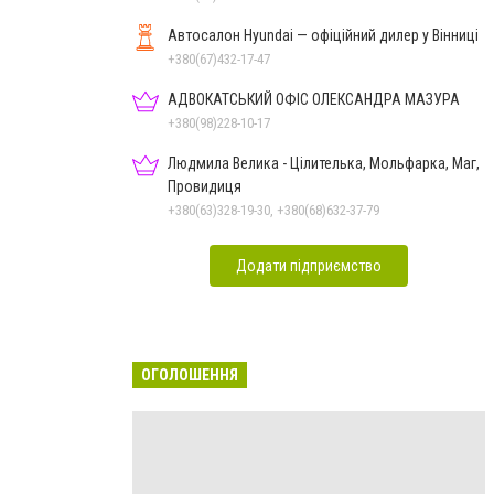
Автосалон Hyundai — офіційний дилер у Вінниці
+380(67)432-17-47
АДВОКАТСЬКИЙ ОФІС ОЛЕКСАНДРА МАЗУРА
+380(98)228-10-17
Людмила Велика - Цілителька, Мольфарка, Маг,
Провидиця
+380(63)328-19-30, +380(68)632-37-79
Додати підприємство
ОГОЛОШЕННЯ