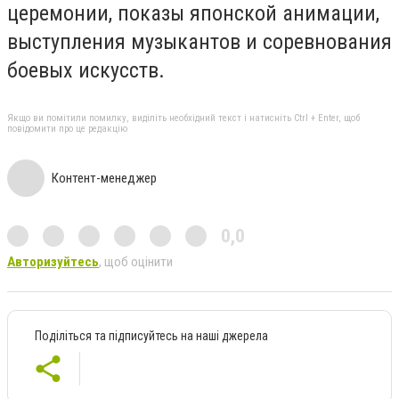
церемонии, показы японской анимации,
выступления музыкантов и соревнования
боевых искусств.
Якщо ви помітили помилку, виділіть необхідний текст і натисніть Ctrl + Enter, щоб
повідомити про це редакцію
Контент-менеджер
0,0
Авторизуйтесь
, щоб оцінити
Поділіться та підписуйтесь на наші джерела