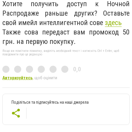
Хотите получить доступ к Ночной
Распродаже раньше других? Оставьте
свой имейл интеллигентной сове
здесь
Также сова передаст вам промокод 50
грн. на первую покупку.
Якщо ви помітили помилку, виділіть необхідний текст і натисніть Ctrl + Enter, щоб
повідомити про це редакцію
0,0
Авторизуйтесь
, щоб оцінити
Поділіться та підписуйтесь на наші джерела