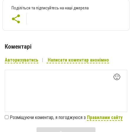
Поділіться та підписуйтесь на наші джерела
Коментарі
Авторизуватись
Написати коментар анонімно
🙂
Розміщуючи коментар, я погоджуюся з
Правилами сайту