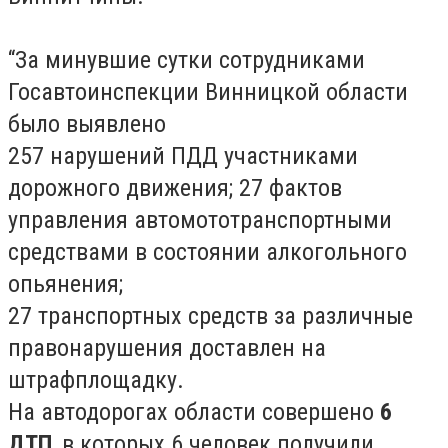
“За минувшие сутки сотрудниками
Госавтоинспекции Винницкой области
было выявлено
257 нарушений ПДД участниками
дорожного движения; 27 фактов
управления автомототранспортными
средствами в состоянии алкогольного
опьянения;
27 транспортных средств за различные
правонарушения доставлен на
штрафплощадку.
На автодорогах области совершено
6
ДТП
, в которых 6 человек получили