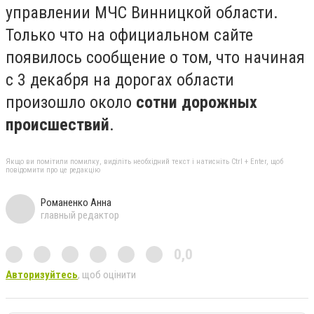
управлении МЧС Винницкой области.
Только что на официальном сайте
появилось сообщение о том, что начиная
с 3 декабря на дорогах области
произошло около
сотни дорожных
происшествий
.
Якщо ви помітили помилку, виділіть необхідний текст і натисніть Ctrl + Enter, щоб
повідомити про це редакцію
Романенко Анна
главный редактор
0,0
Авторизуйтесь
, щоб оцінити