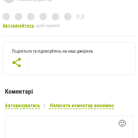
0,0
Авторизуйтесь
, щоб оцінити
Поділіться та підписуйтесь на наші джерела
Коментарі
Авторизуватись
Написати коментар анонімно
🙂