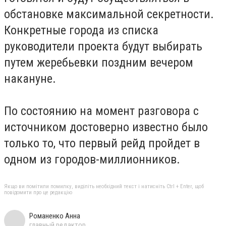
обстановке максимальной секретности.
Конкретные города из списка
руководители проекта будут выбирать
путем жеребьевки поздним вечером
накануне.
По состоянию на момент разговора с
источником достоверно известно было
только то, что первый рейд пройдет в
одном из городов-миллионников.
Якщо ви помітили помилку, виділіть необхідний текст і натисніть Ctrl + Enter, щоб
повідомити про це редакцію
Романенко Анна
главный редактор