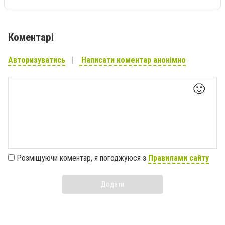
Коментарі
Авторизуватись
Написати коментар анонімно
🙂
Розміщуючи коментар, я погоджуюся з
Правилами сайту
Додати