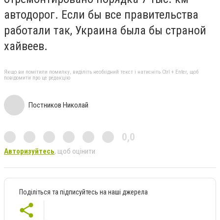
автодорог. Если бы все правительства
работали так, Украина была бы страной
хайвеев.
Якщо ви помітили помилку, виділіть необхідний текст і натисніть Ctrl + Enter, щоб
повідомити про це редакцію
Постников Николай
0,0
Авторизуйтесь
, щоб оцінити
Поділіться та підписуйтесь на наші джерела