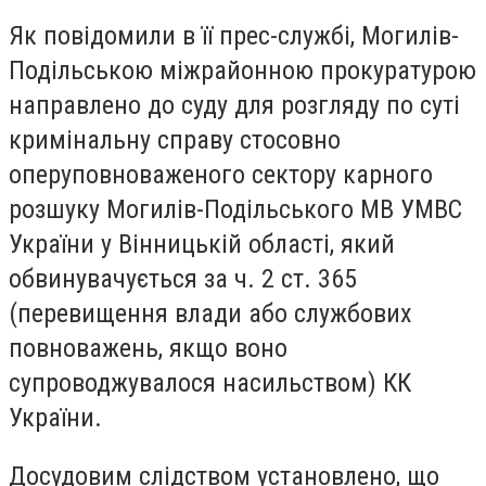
Як повідомили в її прес-службі, Могилів-
Подільською міжрайонною прокуратурою
направлено до суду для розгляду по суті
кримінальну справу стосовно
оперуповноваженого сектору карного
розшуку Могилів-Подільського МВ УМВС
України у Вінницькій області, який
обвинувачується за ч. 2 ст. 365
(перевищення влади або службових
повноважень, якщо воно
супроводжувалося насильством) КК
України.
Досудовим слідством установлено, що