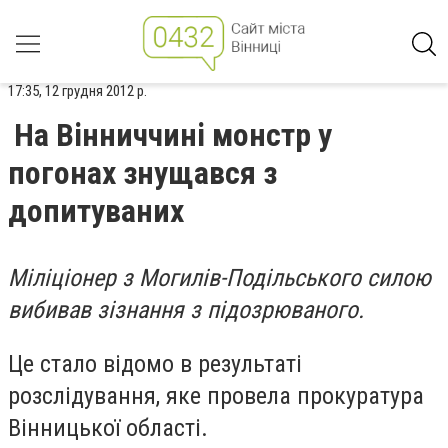
17:35, 12 грудня 2012 р.
На Вінниччині монстр у
погонах знущався з
допитуваних
Міліціонер з Могилів-Подільського силою
вибивав зізнання з підозрюваного.
Це стало відомо в результаті
розслідування, яке провела прокуратура
Вінницької області.