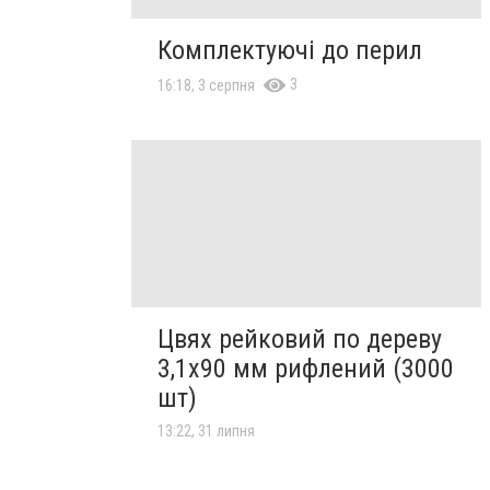
Комплектуючі до перил
3
16:18, 3 серпня
Цвях рейковий по дереву
3,1х90 мм рифлений (3000
шт)
13:22, 31 липня