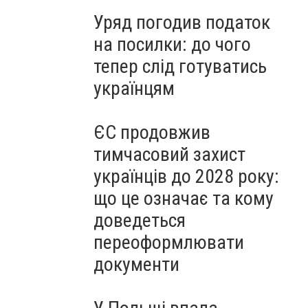
Уряд погодив податок
на посилки: до чого
тепер слід готуватись
українцям
ЄС продовжив
тимчасовий захист
українців до 2028 року:
що це означає та кому
доведеться
переоформлювати
документи