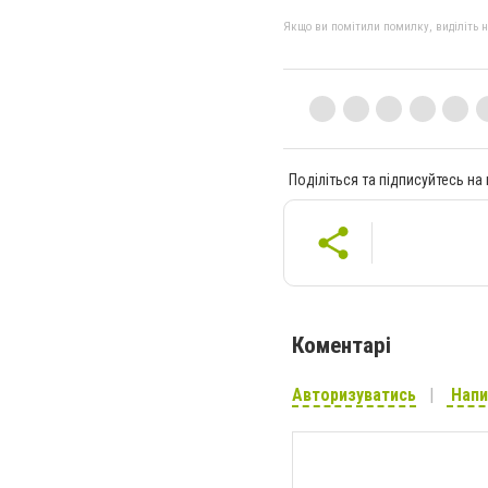
Якщо ви помітили помилку, виділіть нео
Поділіться та підписуйтесь на
Коментарі
Авторизуватись
Напи