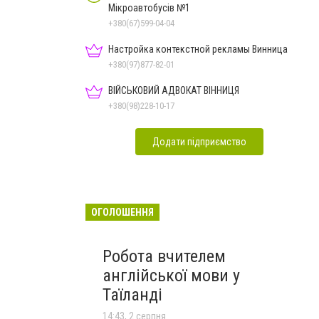
Мікроавтобусів №1
+380(67)599-04-04
Настройка контекстной рекламы Винница
+380(97)877-82-01
ВІЙСЬКОВИЙ АДВОКАТ ВІННИЦЯ
+380(98)228-10-17
Додати підприємство
ОГОЛОШЕННЯ
Робота вчителем
англійської мови у
Таїланді
14:43, 2 серпня