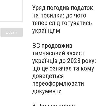
Уряд погодив податок
на посилки: до чого
тепер слід готуватись
українцям
Додати
ЄС продовжив
тимчасовий захист
українців до 2028 року:
що це означає та кому
доведеться
переоформлювати
документи