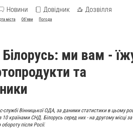
Новини
Довідник
Дозвілля
рта міста
Об'яви
Погода
 Білорусь: ми вам - їж
фтопродукти та
ники
с-службі Вінницької ОДА, за даними статистики в цьому ро
 10 країнами СНД. Білорусь серед них - на другому місці з
обороту після Росії
.