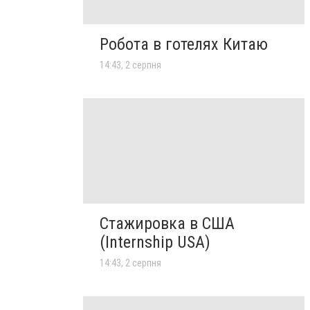
Робота в готелях Китаю
14:43, 2 серпня
Стажировка в США
(Internship USA)
14:43, 2 серпня