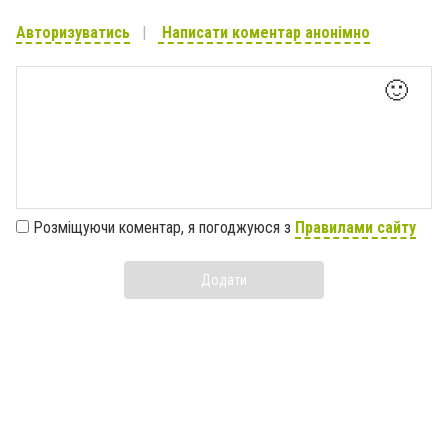
Авторизуватись
Написати коментар анонімно
🙂
Розміщуючи коментар, я погоджуюся з
Правилами сайту
Додати