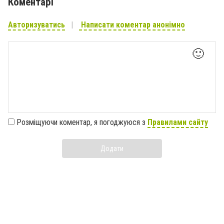
Коментарі
Авторизуватись
Написати коментар анонімно
🙂
Розміщуючи коментар, я погоджуюся з
Правилами сайту
Додати