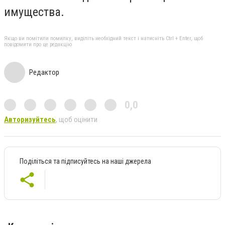
имущества.
Якщо ви помітили помилку, виділіть необхідний текст і натисніть Ctrl + Enter, щоб
повідомити про це редакцію
Редактор
0,0
Авторизуйтесь
, щоб оцінити
Поділіться та підписуйтесь на наші джерела