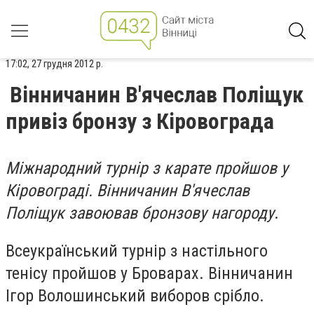
17:02, 27 грудня 2012 р.
Вінничанин В'ячеслав Поліщук
привіз бронзу з Кіровограда
Міжнародний турнір з карате пройшов у
Кіровограді. Вінничанин В'ячеслав
Поліщук завоював бронзову нагороду
.
Всеукраїнський турнір з настільного
тенісу пройшов у Броварах. Вінничанин
Ігор Волошинський виборов срібло.