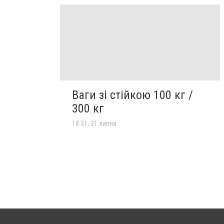
Ваги зі стійкою 100 кг /
300 кг
18:31, 31 липня