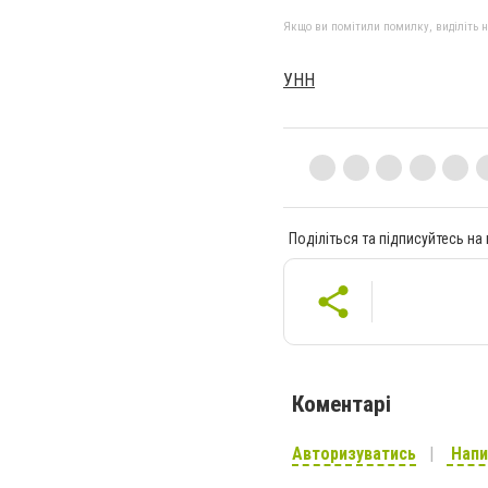
Якщо ви помітили помилку, виділіть нео
УНН
Поділіться та підписуйтесь на
Коментарі
Авторизуватись
Напи