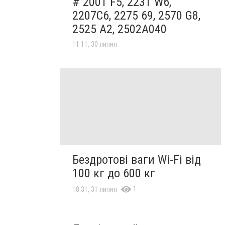
#`2001 F5, 2231 W6,
2207C6, 2275 69, 2570 G8,
2525 A2, 2502A040
11:11, 30 липня
Бездротові ваги Wi-Fi від
100 кг до 600 кг
1
18:31, 31 липня