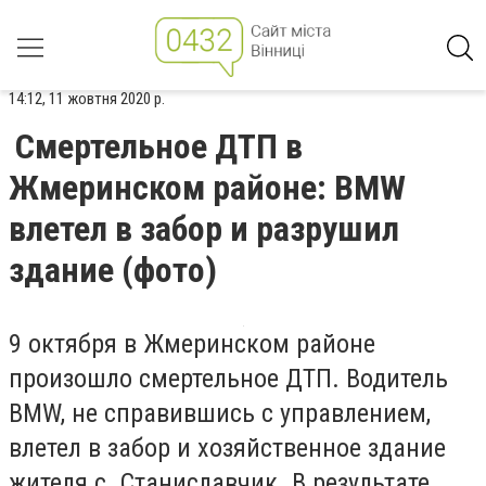
14:12, 11 жовтня 2020 р.
Смертельное ДТП в
Жмеринском районе: BMW
влетел в забор и разрушил
здание (фото)
9 октября в
Жмеринском
районе
произошло смертельное ДТП. Водитель
BMW, не справившись с управлением,
влетел в забор и хозяйственное здание
жителя с.
Станиславчик
. В результате