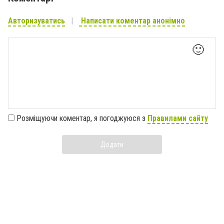
Авторизуватись
Написати коментар анонімно
🙂
Розміщуючи коментар, я погоджуюся з
Правилами сайту
Додати