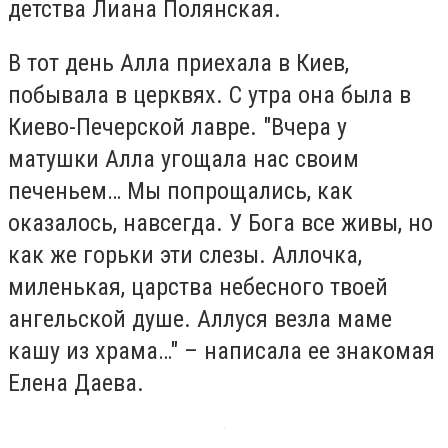
детства Лиана Полянская.
В тот день Алла приехала в Киев,
побывала в церквях. С утра она была в
Киево-Печерской лавре. "Вчера у
матушки Алла угощала нас своим
печеньем… Мы попрощались, как
оказалось, навсегда. У Бога все живы, но
как же горьки эти слезы. Аллочка,
миленькая, царства небесного твоей
ангельской душе. Аллуся везла маме
кашу из храма…" – написала ее знакомая
Елена Даева.