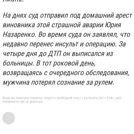
На днях суд отправил под домашний арест
виновника этой страшной аварии Юрия
Назаренко. Во время суда он заявлял, что
недавно перенес инсульт и операцию. За
четыре дня до ДТП он выписался из
больницы. В тот роковой день,
возвращаясь с очередного обследования,
мужчина потерял сознание за рулем.
Якщо ви помітили помилку, виділіть необхідний текст і натисніть Ctrl + Enter, щоб
повідомити про це редакцію