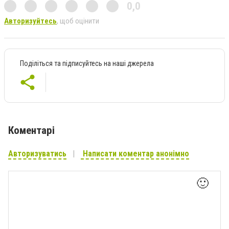
0,0
Авторизуйтесь
, щоб оцінити
Поділіться та підписуйтесь на наші джерела
Коментарі
Авторизуватись
Написати коментар анонімно
🙂