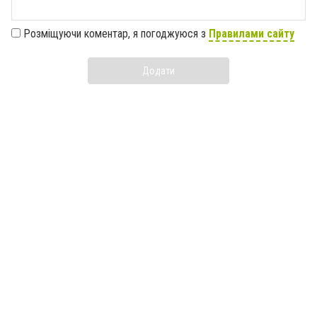
Розміщуючи коментар, я погоджуюся з
Правилами сайту
Додати