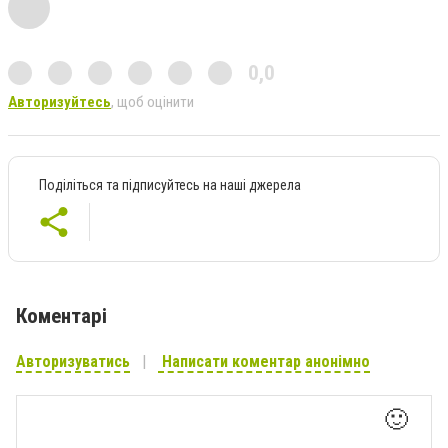
0,0
Авторизуйтесь
, щоб оцінити
Поділіться та підписуйтесь на наші джерела
Коментарі
Авторизуватись
Написати коментар анонімно
🙂