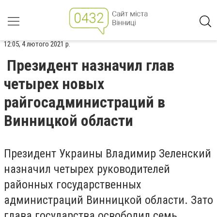
12:05, 4 лютого 2021 р.
Президент назначил глав
четырех новых
райгосадминистраций в
Винницкой области
Президент Украины Владимир Зеленский
назначил четырех руководителей
районных государственных
администраций Винницкой области. Зато
глава государства освободил семь