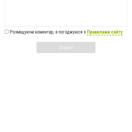
Розміщуючи коментар, я погоджуюся з
Правилами сайту
Додати