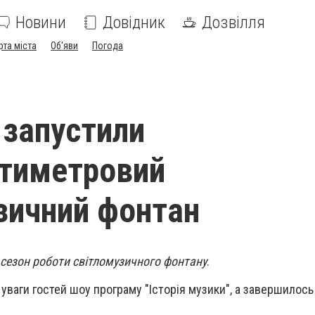
Новини
Довідник
Дозвілля
рта міста
Об'яви
Погода
 запустили
тиметровий
зичний фонтан
й сезон роботи світломузичного фонтану
.
уваги гостей шоу програму "Історія музики", а завершилось