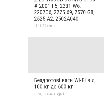
#`2001 F5, 2231 W6,
2207C6, 2275 69, 2570 G8,
2525 A2, 2502A040
11:11, 30 липня
Бездротові ваги Wi-Fi від
100 кг до 600 кг
1
18:31, 31 липня