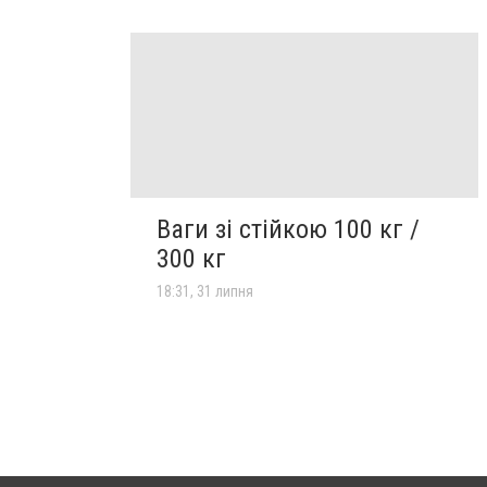
Ваги зі стійкою 100 кг /
300 кг
18:31, 31 липня