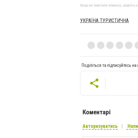
Якщо ви помітили помилку, виділіть нео
УКРАЇНА ТУРИСТИЧНА
Поділіться та підписуйтесь на
Коментарі
Авторизуватись
Напи