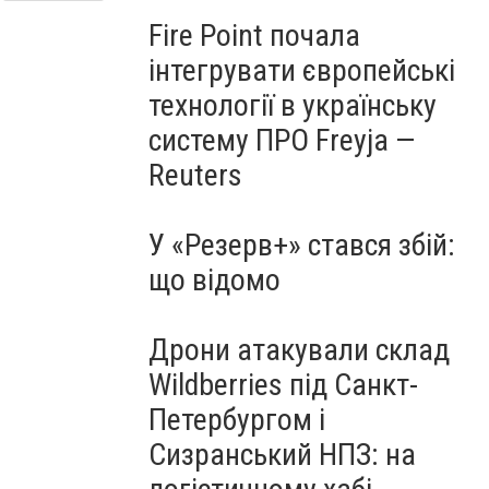
Fire Point почала
інтегрувати європейські
технології в українську
систему ПРО Freyja —
Reuters
У «Резерв+» стався збій:
що відомо
Дрони атакували склад
Wildberries під Санкт-
Петербургом і
Сизранський НПЗ: на