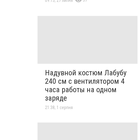
37
09:15, 27 липня
Надувной костюм Лабубу
240 см с вентилятором 4
часа работы на одном
заряде
21:38, 1 серпня