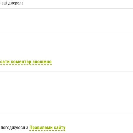
 наші джерела
сати коментар анонімно
я погоджуюся з
Правилами сайту