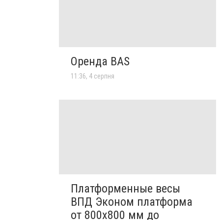
Оренда BAS
11:36, 4 серпня
Платформенные весы
ВПД Эконом платформа
от 800х800 мм до