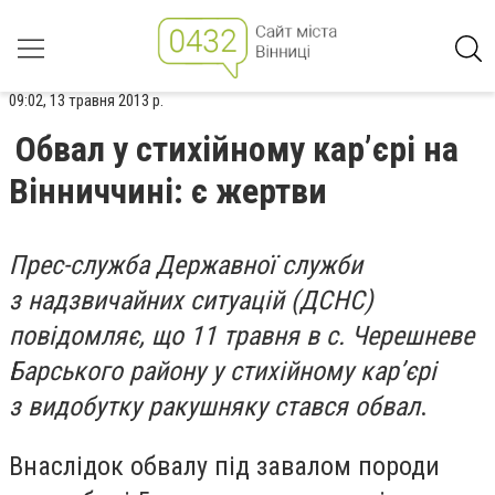
09:02, 13 травня 2013 р.
Обвал у стихійному кар’єрі на
Вінниччині: є жертви
Прес-служба Державної служби
з надзвичайних ситуацій (ДСНС)
повідомляє, що 11 травня в с. Черешневе
Барського району у стихійному кар’єрі
з видобутку ракушняку стався обвал
.
Внаслідок обвалу під завалом породи