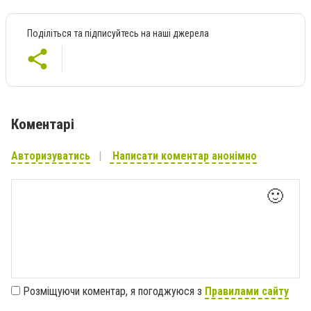
Поділіться та підписуйтесь на наші джерела
Коментарі
Авторизуватись
Написати коментар анонімно
🙂
Розміщуючи коментар, я погоджуюся з
Правилами сайту