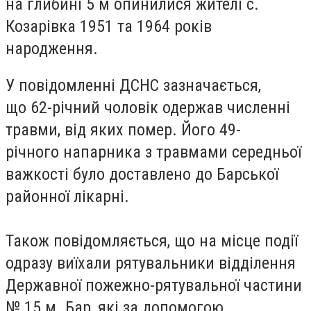
на глибині 5 м опинилися жителі с.
Козарівка 1951 та 1964 років
народження.
У повідомленні ДСНС зазначається,
що 62-річний чоловік одержав численні
травми, від яких помер. Його 49-
річного напарника з травмами середньої
важкості було доставлено до Барської
районної лікарні.
Також повідомляється, що на місце події
одразу виїхали рятувальники відділення
Державної пожежно-рятувальної частини
№ 15 м. Бар, які за допомогою