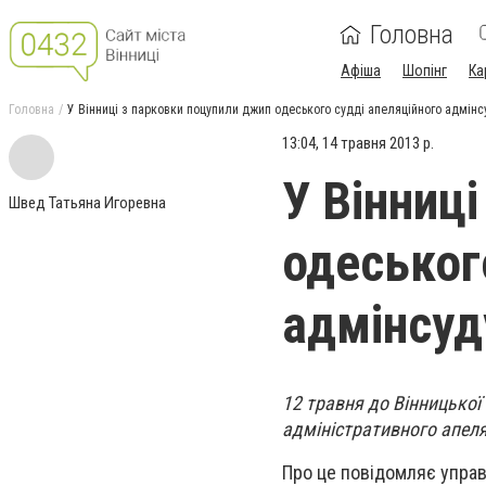
Головна
Афіша
Шопінг
Ка
Головна
У Вінниці з парковки поцупили джип одеського судді апеляційного адмінс
13:04, 14 травня 2013 р.
У Вінниц
Швед Татьяна Игоревна
одеськог
адмінсуд
12 травня до Вінницької
адміністративного апеля
Про це повідомляє управ