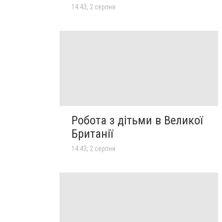
14:43, 2 серпня
Робота з дітьми в Великої
Британії
14:43, 2 серпня