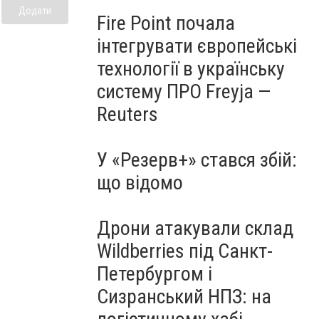
Додати
Fire Point почала
інтегрувати європейські
технології в українську
систему ПРО Freyja —
Reuters
У «Резерв+» стався збій:
що відомо
Дрони атакували склад
Wildberries під Санкт-
Петербургом і
Сизранський НПЗ: на