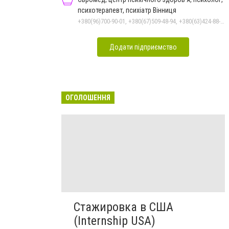
психотерапевт, психіатр Вінниця
+380(96)700-90-01, +380(67)509-48-94, +380(63)424-88-30
Додати підприємство
ОГОЛОШЕННЯ
Стажировка в США
(Internship USA)