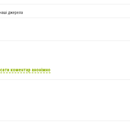
 наші джерела
сати коментар анонімно