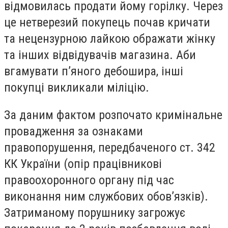
відмовилась продати йому горілку. Через
це нетверезий покупець почав кричати
та нецензурною лайкою ображати жінку
та інших відвідувачів магазина. Аби
вгамувати п’яного дебошира, інші
покупці викликали міліцію.
За даним фактом розпочато кримінальне
провадження за ознаками
правопорушення, передбаченого ст. 342
КК України (опір працівникові
правоохоронного органу під час
виконання ним службових обов’язків).
Затриманому порушнику загрожує