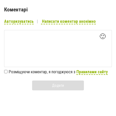
Коментарі
Авторизуватись
Написати коментар анонімно
🙂
Розміщуючи коментар, я погоджуюся з
Правилами сайту
Додати