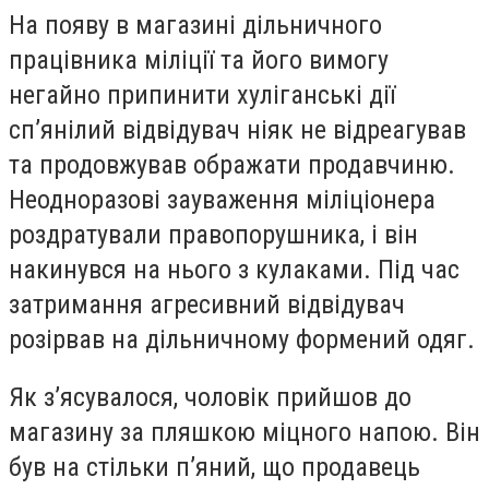
На появу в магазині дільничного
працівника міліції та його вимогу
негайно припинити хуліганські дії
сп’янілий відвідувач ніяк не відреагував
та продовжував ображати продавчиню.
Неодноразові зауваження міліціонера
роздратували правопорушника, і він
накинувся на нього з кулаками. Під час
затримання агресивний відвідувач
розірвав на дільничному формений одяг.
Як з’ясувалося, чоловік прийшов до
магазину за пляшкою міцного напою. Він
був на стільки п’яний, що продавець