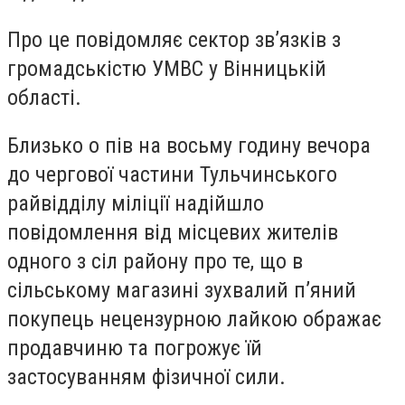
Про це повідомляє сектор зв’язків з
громадськістю УМВС у Вінницькій
області.
Близько о пів на восьму годину вечора
до чергової частини Тульчинського
райвідділу міліції надійшло
повідомлення від місцевих жителів
одного з сіл району про те, що в
сільському магазині зухвалий п’яний
покупець нецензурною лайкою ображає
продавчиню та погрожує їй
застосуванням фізичної сили.