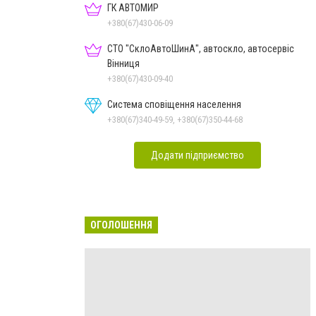
ГК АВТОМИР
+380(67)430-06-09
СТО "СклоАвтоШинА", автоскло, автосервіс
Вінниця
+380(67)430-09-40
Система сповіщення населення
+380(67)340-49-59, +380(67)350-44-68
Додати підприємство
ОГОЛОШЕННЯ