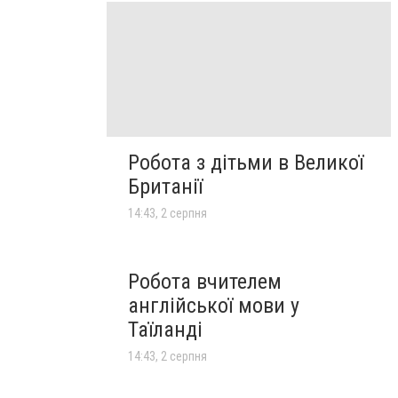
Робота з дітьми в Великої
Британії
14:43, 2 серпня
Робота вчителем
англійської мови у
Таїланді
14:43, 2 серпня