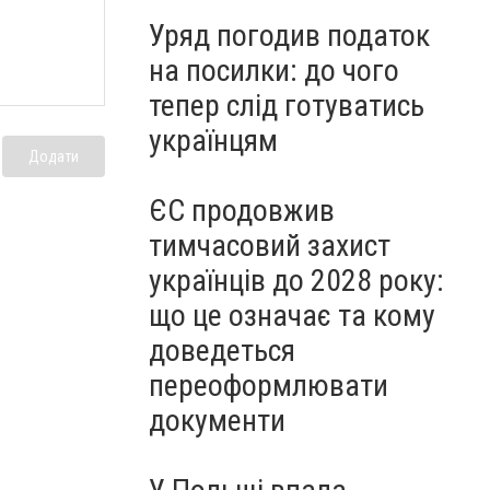
Уряд погодив податок
на посилки: до чого
тепер слід готуватись
українцям
Додати
ЄС продовжив
тимчасовий захист
українців до 2028 року:
що це означає та кому
доведеться
переоформлювати
документи