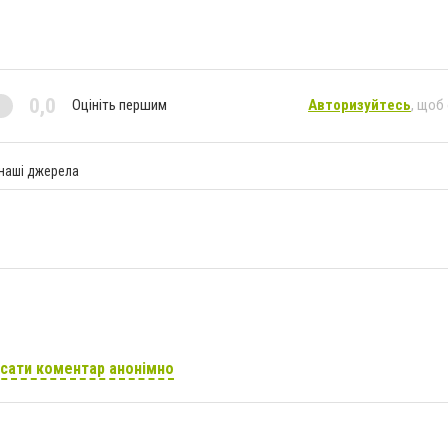
0,0
Оцініть першим
Авторизуйтесь
, щоб
 наші джерела
сати коментар анонімно