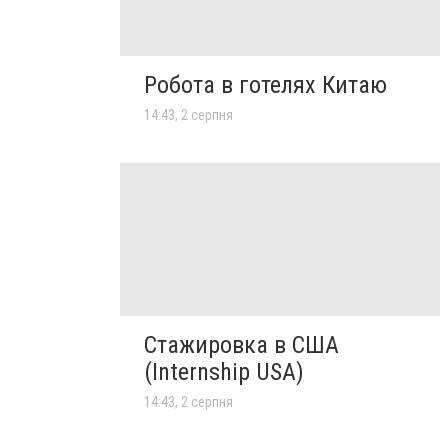
Робота в готелях Китаю
14:43, 2 серпня
Стажировка в США
(Internship USA)
14:43, 2 серпня