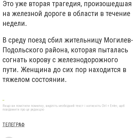
Это уже вторая трагедия, произошедшая
на железной дороге в области в течение
недели.
В среду поезд сбил жительницу Могилев-
Подольского района, которая пыталась
согнать корову с железнодорожного
пути. Женщина до сих пор находится в
тяжелом состоянии.
Якщо ви помітили помилку, виділіть необхідний текст і натисніть Ctrl + Enter, щоб
повідомити про це редакцію
ТЕЛЕГРАФ