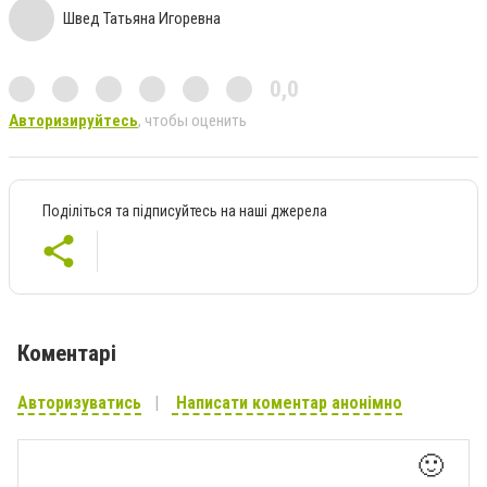
Швед Татьяна Игоревна
0,0
Авторизируйтесь
, чтобы оценить
Поділіться та підписуйтесь на наші джерела
Коментарі
Авторизуватись
Написати коментар анонімно
🙂