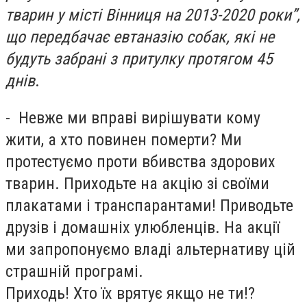
тварин у місті Вінниця на 2013-2020 роки”,
що передбачає евтаназію собак, які не
будуть забрані з притулку протягом 45
днів
.
- Невже ми вправі вирішувати кому
жити, а хто повинен померти? Ми
протестуємо проти вбивства здорових
тварин. Приходьте на акцію зі своїми
плакатами і транспарантами! Приводьте
друзів і домашніх улюбленців. На акції
ми запропонуємо владі альтернативу цій
страшній програмі.
Приходь! Хто їх врятує якщо не ти!?