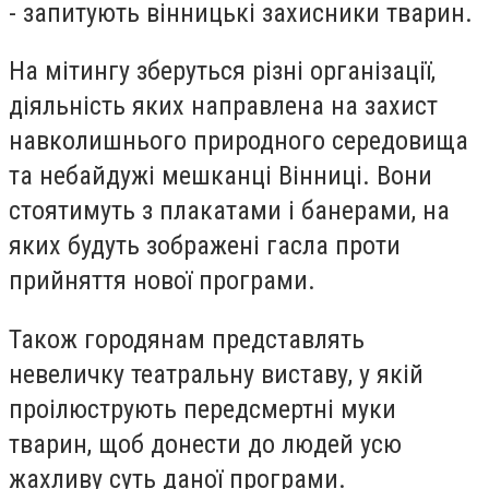
- запитують вінницькі захисники тварин.
На мітингу зберуться різні організації,
діяльність яких направлена на захист
навколишнього природного середовища
та небайдужі мешканці Вінниці. Вони
стоятимуть з плакатами і банерами, на
яких будуть зображені гасла проти
прийняття нової програми.
Також городянам представлять
невеличку театральну виставу, у якій
проілюструють передсмертні муки
тварин, щоб донести до людей усю
жахливу суть даної програми.