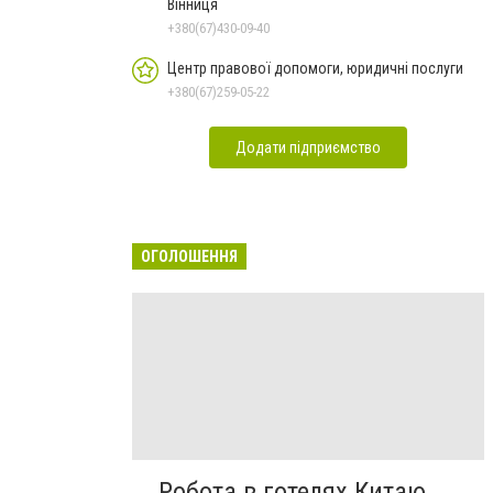
Вінниця
+380(67)430-09-40
Центр правової допомоги, юридичні послуги
+380(67)259-05-22
Додати підприємство
ОГОЛОШЕННЯ
Робота в готелях Китаю