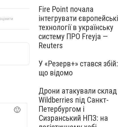
Fire Point почала
інтегрувати європейські
 оцінити
технології в українську
систему ПРО Freyja —
Reuters
У «Резерв+» стався збій:
що відомо
Дрони атакували склад
Wildberries під Санкт-
Петербургом і
🙂
Сизранський НПЗ: на