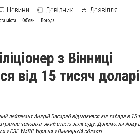
Новини
Довідник
Дозвілля
рта міста
Об'яви
Погода
ліціонер з Вінниці
ся від 15 тисяч долар
рший лейтенант Андрій Басараб відмовився від хабара в 15 
затримав чоловіка, який втік із зали суду. Допомогли йому 
ли у СЗГ УМВС України у Вінницькій області.