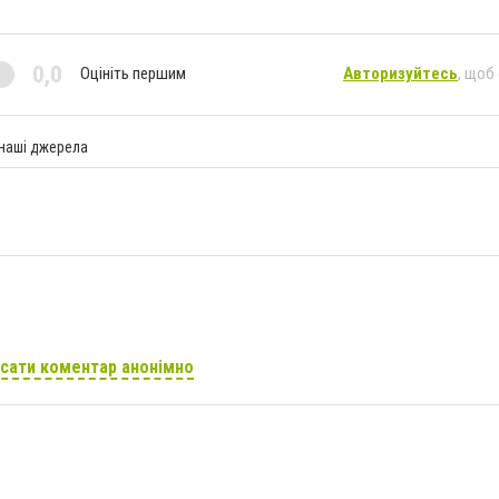
0,0
Оцініть першим
Авторизуйтесь
, щоб
 наші джерела
сати коментар анонімно