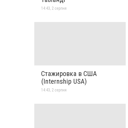
14:43, 2 серпня
Стажировка в США
(Internship USA)
14:43, 2 серпня