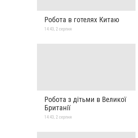
Робота в готелях Китаю
14:43, 2 серпня
Робота з дітьми в Великої
Британії
14:43, 2 серпня