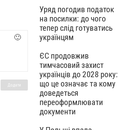
Уряд погодив податок
на посилки: до чого
тепер слід готуватись
українцям
🙂
ЄС продовжив
тимчасовий захист
українців до 2028 року:
що це означає та кому
Додати
доведеться
переоформлювати
документи