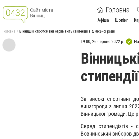
Головна
Афіша
Шопінг
Ка
Головна
Вінницькі спортсмени отримають стипендії від міської ради
19:00, 26 червня 2022 р.
На
Вінницьк
стипендії
За високі спортивні до
винагороди з липня 202
Вінницької громади. Це 
Серед стипендіатів - с
Вовчинський виборов дві 