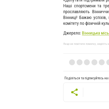
Наші спортсмени та тре
прославляють Вінниччи
Вінниці! Бажаю успіхів,
комітету по фізичній куль
Джерело:
Вінницька місь
Якщо ви помітили помилку, виділіть нео
Поділіться та підписуйтесь на