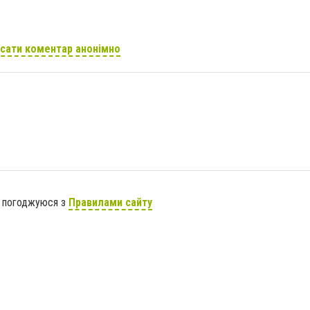
сати коментар анонімно
я погоджуюся з
Правилами сайту