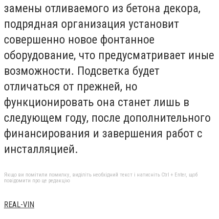
замены отливаемого из бетона декора,
подрядная организация установит
совершенно новое фонтанное
оборудование, что предусматривает иные
возможности. Подсветка будет
отличаться от прежней, но
функционировать она станет лишь в
следующем году, после дополнительного
финансирования и завершения работ с
инсталляцией.
Якщо ви помітили помилку, виділіть необхідний текст і натисніть Ctrl + Enter, щоб
повідомити про це редакцію
REAL-VIN