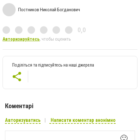
Постников Николай Богданович
0,0
Авторизируйтесь
, чтобы оценить
Поділіться та підписуйтесь на наші джерела
Коментарі
Авторизуватись
Написати коментар анонімно
🙂