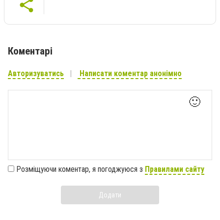
Коментарі
Авторизуватись
Написати коментар анонімно
🙂
Розміщуючи коментар, я погоджуюся з
Правилами сайту
Додати