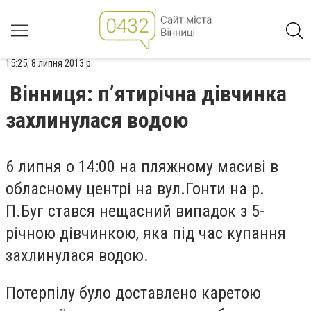
15:25, 8 липня 2013 р.
Вінниця: п’ятирічна дівчинка
захлинулася водою
6 липня о 14:00 на пляжному масиві в
обласному центрі на вул.Гонти на р.
П.Буг стався нещасний випадок з 5-
річною дівчинкою, яка під час купання
захлинулася водою.
Потерпілу було доставлено каретою